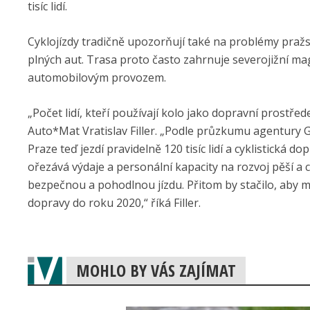
tisíc lidí.
Cyklojízdy tradičně upozorňují také na problémy pražsk
plných aut. Trasa proto často zahrnuje severojižní ma
automobilovým provozem.
„Počet lidí, kteří používají kolo jako dopravní prostřed
Auto*Mat Vratislav Filler. „Podle průzkumu agentury G
Praze teď jezdí pravidelně 120 tisíc lidí a cyklistická
ořezává výdaje a personální kapacity na rozvoj pěší a
bezpečnou a pohodlnou jízdu. Přitom by stačilo, aby 
dopravy do roku 2020,“ říká Filler.
MOHLO BY VÁS ZAJÍMAT