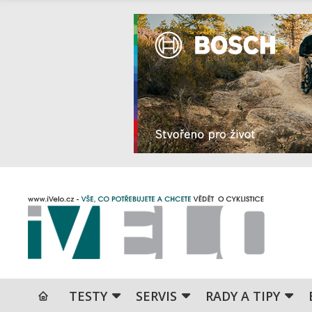
TESTY
SERVIS
RADY A TIPY