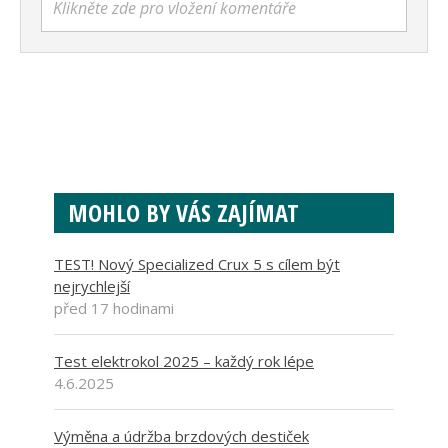
Klikněte zde pro vložení komentáře
MOHLO BY VÁS ZAJÍMAT
TEST! Nový Specialized Crux 5 s cílem být
nejrychlejší
před 17 hodinami
Test elektrokol 2025 – každý rok lépe
4.6.2025
Výměna a údržba brzdových destiček