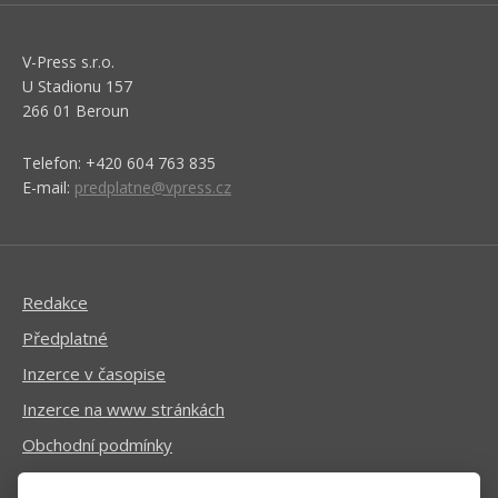
V-Press s.r.o.
U Stadionu 157
266 01 Beroun
Telefon: +420 604 763 835
E-mail:
predplatne@vpress.cz
Redakce
Předplatné
Inzerce v časopise
Inzerce na www stránkách
Obchodní podmínky
Ochrana osobních údajů