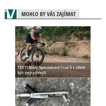
MOHLO BY VÁS ZAJÍMAT
TEST! Nový Specialized Crux 5 s cílem
být nejrychlejší