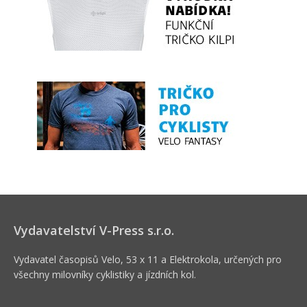
Vydavatelství V-Press s.r.o.
Vydavatel časopisů Velo, 53 x 11 a Elektrokola, určených pro
všechny milovníky cyklistiky a jízdních kol.