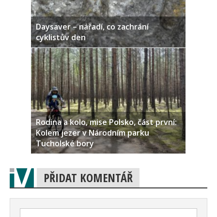
Daysaver – nářadí, co zachrání
cyklistův den
Rodina a kolo, mise Polsko, část první:
Kolem jezer v Národním parku
Tucholské bory
PŘIDAT KOMENTÁŘ