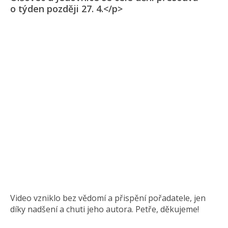
o týden později 27. 4.</p>
Video vzniklo bez vědomí a přispění pořadatele, jen
díky nadšení a chuti jeho autora. Petře, děkujeme!