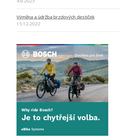
4.6.2025
Výměna a údržba brzdových destiček
15.12.2022