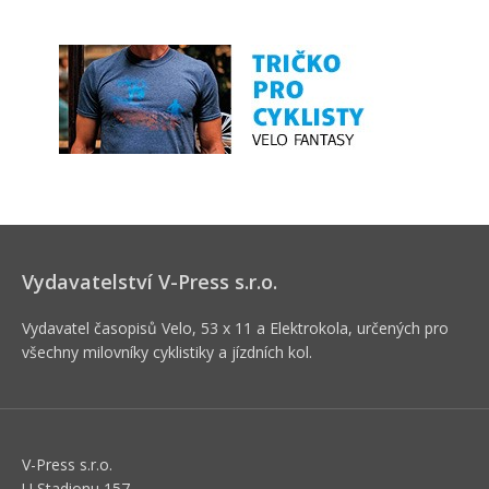
Vydavatelství V-Press s.r.o.
Vydavatel časopisů Velo, 53 x 11 a Elektrokola, určených pro
všechny milovníky cyklistiky a jízdních kol.
V-Press s.r.o.
U Stadionu 157