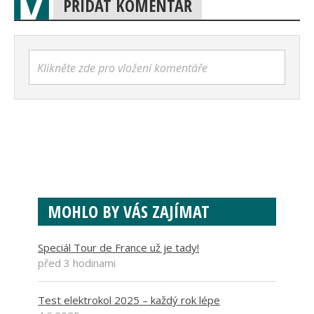
PŘIDAT KOMENTÁŘ
Klikněte zde pro vložení komentáře
MOHLO BY VÁS ZAJÍMAT
Speciál Tour de France už je tady!
před 3 hodinami
Test elektrokol 2025 – každý rok lépe