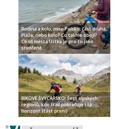
Rodina a kolo, mise Polsko, část druhá:
Pláže, nebo kolo? Co takhle obojí?
Okolí města Ustka je pro to jako
stvořené
BIKOVÉ ŠVÝCARSKO: Šest alpských
regionů, kde trail pokračuje i za
horizont (část první)