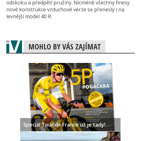
odskoku a předpětí pružiny. Nicméně všechny finesy
nové konstrukce vzduchové verze se přenesly i na
levnější model 40 R.
MOHLO BY VÁS ZAJÍMAT
Speciál Tour de France už je tady!