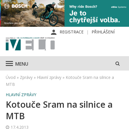
REGISTRACE
PŘIHLÁŠENÍ
MENU
Úvod
»
Zprávy
»
Hlavní zprávy
»
Kotouče Sram na silnice a
MTB
HLAVNÍ ZPRÁVY
Kotouče Sram na silnice a
MTB
17.4.2013