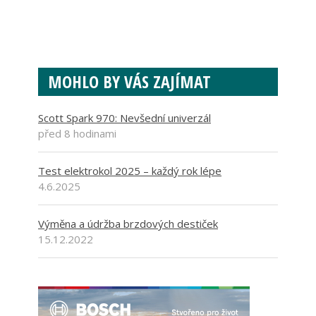
MOHLO BY VÁS ZAJÍMAT
Scott Spark 970: Nevšední univerzál
před 8 hodinami
Test elektrokol 2025 – každý rok lépe
4.6.2025
Výměna a údržba brzdových destiček
15.12.2022