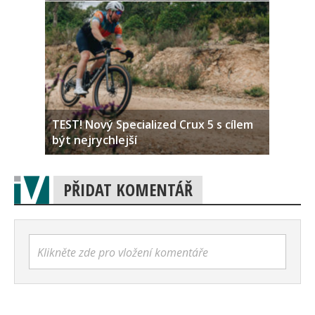
TEST! Nový Specialized Crux 5 s cílem
být nejrychlejší
PŘIDAT KOMENTÁŘ
Klikněte zde pro vložení komentáře