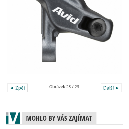
Obrázek 23 / 23
◄ Zpět
Další ►
MOHLO BY VÁS ZAJÍMAT