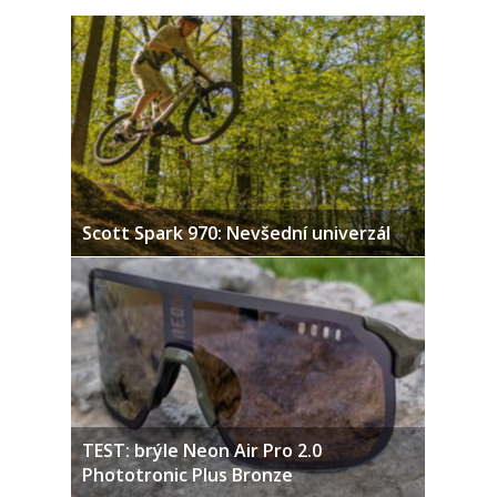
Scott Spark 970: Nevšední univerzál
TEST: brýle Neon Air Pro 2.0
Phototronic Plus Bronze