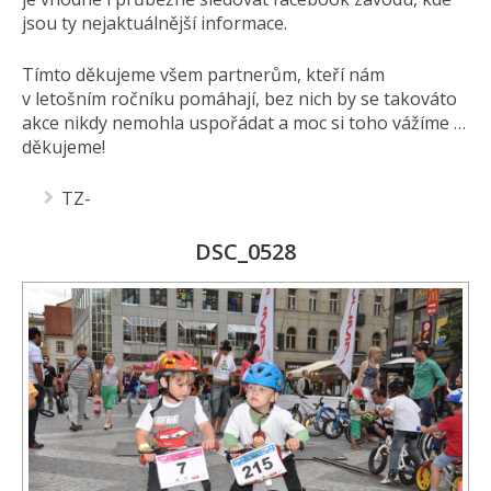
jsou ty nejaktuálnější informace.
Tímto děkujeme všem partnerům, kteří nám
v letošním ročníku pomáhají, bez nich by se takováto
akce nikdy nemohla uspořádat a moc si toho vážíme …
děkujeme!
TZ-
DSC_0528