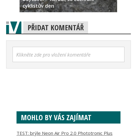
cyklistův den
PŘIDAT KOMENTÁŘ
Klikněte zde pro vložení komentáře
MOHLO BY VÁS ZAJÍMAT
TEST: brýle Neon Air Pro 2.0 Phototronic Plus