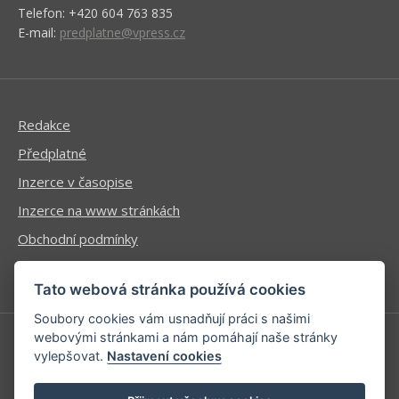
Telefon: +420 604 763 835
E-mail:
predplatne@vpress.cz
Redakce
Předplatné
Inzerce v časopise
Inzerce na www stránkách
Obchodní podmínky
Ochrana osobních údajů
Tato webová stránka používá cookies
Soubory cookies vám usnadňují práci s našimi
webovými stránkami a nám pomáhají naše stránky
vylepšovat.
Nastavení cookies
Příhlášení | Registrace
Kontaktní informace