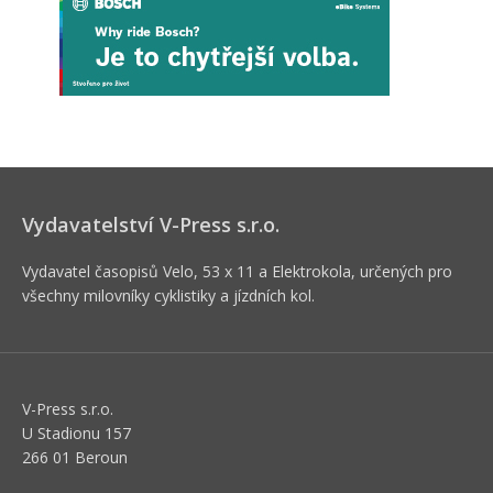
Vydavatelství V-Press s.r.o.
Vydavatel časopisů Velo, 53 x 11 a Elektrokola, určených pro
všechny milovníky cyklistiky a jízdních kol.
V-Press s.r.o.
U Stadionu 157
266 01 Beroun