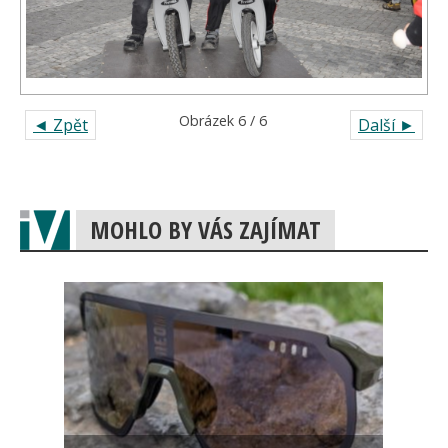
Obrázek 6 / 6
◄ Zpět
Další ►
MOHLO BY VÁS ZAJÍMAT