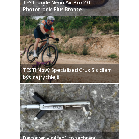
TEST: brýle Neon Air Pro 2.0
Phototronic Plus Bronze
TEST! Nový Specialized Crux 5 s cílem
být nejrychlejší
Daysaver – nářadí, co zachrání