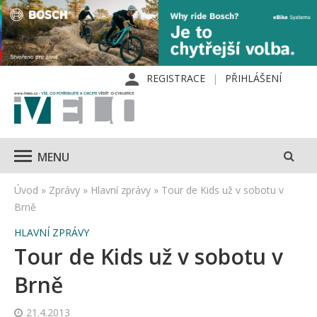
REGISTRACE
PŘIHLÁŠENÍ
MENU
Úvod
»
Zprávy
»
Hlavní zprávy
»
Tour de Kids už v sobotu v
Brně
HLAVNÍ ZPRÁVY
Tour de Kids už v sobotu v
Brně
21.4.2013