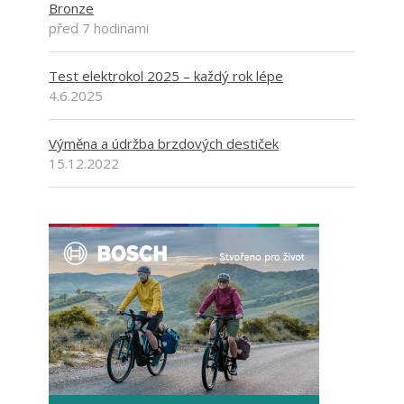
Bronze
před 7 hodinami
Test elektrokol 2025 – každý rok lépe
4.6.2025
Výměna a údržba brzdových destiček
15.12.2022