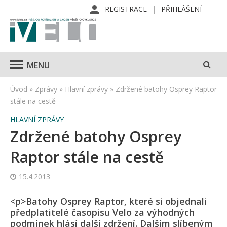
REGISTRACE
PŘIHLÁŠENÍ
MENU
Úvod
»
Zprávy
»
Hlavní zprávy
»
Zdržené batohy Osprey Raptor
stále na cestě
HLAVNÍ ZPRÁVY
Zdržené batohy Osprey
Raptor stále na cestě
15.4.2013
<p>Batohy Osprey Raptor, které si objednali
předplatitelé časopisu Velo za výhodných
podmínek hlásí další zdržení. Dalším slíbeným