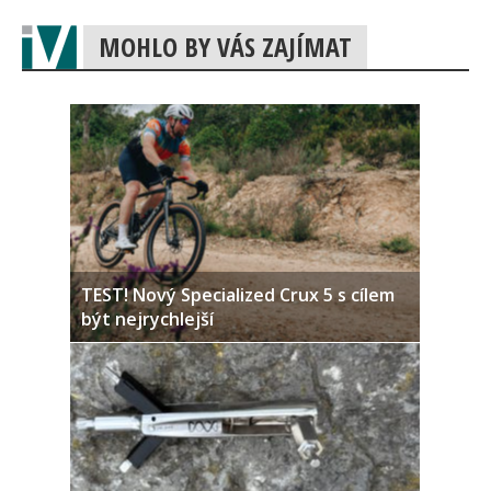
MOHLO BY VÁS ZAJÍMAT
TEST! Nový Specialized Crux 5 s cílem
být nejrychlejší