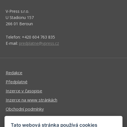
V-Press s.r.o.
U Stadionu 157
266 01 Beroun
Telefon: +420 604 763 835
E-mail:
predplatne@vpress.cz
Redakce
Předplatné
Inzerce v časopise
Inzerce na www stránkách
Obchodní podmínky
Ochrana osobních údajů
Tato webová stránka používá cookies