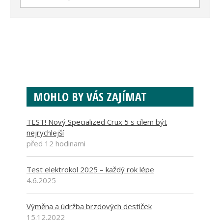
MOHLO BY VÁS ZAJÍMAT
TEST! Nový Specialized Crux 5 s cílem být
nejrychlejší
před 12 hodinami
Test elektrokol 2025 – každý rok lépe
4.6.2025
Výměna a údržba brzdových destiček
15.12.2022