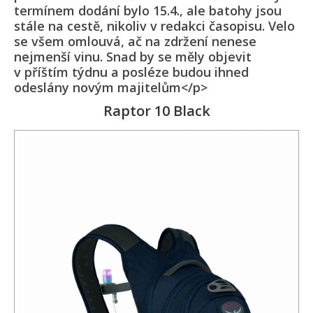
termínem dodání bylo 15.4., ale batohy jsou
stále na cestě, nikoliv v redakci časopisu. Velo
se všem omlouvá, ač na zdržení nenese
nejmenší vinu. Snad by se měly objevit
v příštím týdnu a posléze budou ihned
odeslány novým majitelům</p>
Raptor 10 Black