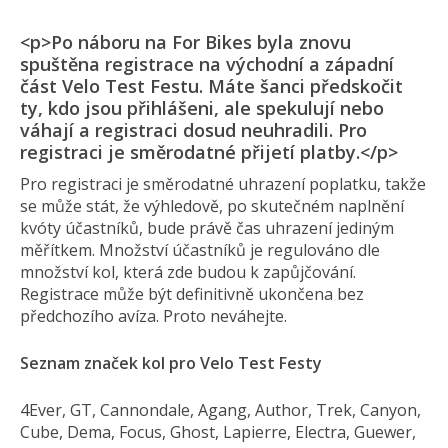
<p>Po náboru na For Bikes byla znovu
spuštěna registrace na východní a západní
část Velo Test Festu. Máte šanci předskočit
ty, kdo jsou přihlášeni, ale spekulují nebo
váhají a registraci dosud neuhradili. Pro
registraci je směrodatné přijetí platby.</p>
Pro registraci je směrodatné uhrazení poplatku, takže
se může stát, že výhledově, po skutečném naplnění
kvóty účastníků, bude právě čas uhrazení jediným
měřítkem. Množství účastníků je regulováno dle
množství kol, která zde budou k zapůjčování.
Registrace může být definitivně ukončena bez
předchozího avíza. Proto neváhejte.
Seznam značek kol pro Velo Test Festy
4Ever, GT, Cannondale, Agang, Author, Trek, Canyon,
Cube, Dema, Focus, Ghost, Lapierre, Electra, Guewer,