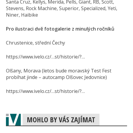
Santa Cruz, Kellys, Merida, Pells, Giant, RB, Scott,
Stevens, Rock Machine, Superior, Specialized, Yeti,
Niner, Haibike
Pro ilustraci dvě fotogalerie z minulých ročníků
Chrustenice, střední Čechy
https://www.ivelo.cz/…st/historie/?…
Olšany, Morava (letos bude moravský Test Fest
probíhat jinde – autocamp Olšovec Jedovnice)
https://www.ivelo.cz/…st/historie/?…
MOHLO BY VÁS ZAJÍMAT