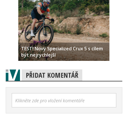
TEST! Nový Specialized Crux 5 s cílem
být nejrychlejší
PŘIDAT KOMENTÁŘ
Klikněte zde pro vložení komentáře