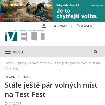
REGISTRACE
PŘIHLÁŠENÍ
MENU
Úvod
»
Zprávy
»
Hlavní zprávy
»
Stále ještě pár volných míst na
Test Fest
HLAVNÍ ZPRÁVY
Stále ještě pár volných míst
na Test Fest
9.4.2013