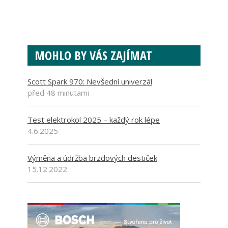
MOHLO BY VÁS ZAJÍMAT
Scott Spark 970: Nevšední univerzál
před 48 minutami
Test elektrokol 2025 – každý rok lépe
4.6.2025
Výměna a údržba brzdových destiček
15.12.2022