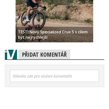
TEST! Nový Specialized Crux 5 s cílem
být nejrychlejší
PŘIDAT KOMENTÁŘ
Klikněte zde pro vložení komentáře