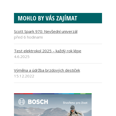
MOHLO BY VÁS ZAJÍMAT
Scott Spark 970: Nevšední univerzál
před 6 hodinami
Test elektrokol 2025 – každý rok lépe
4.6.2025
Výměna a údržba brzdových destiček
15.12.2022