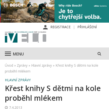
REGISTRACE
PŘIHLÁŠENÍ
MENU
Úvod
»
Zprávy
»
Hlavní zprávy
»
Křest knihy S dětmi na kole
proběhl mlékem
HLAVNÍ ZPRÁVY
Křest knihy S dětmi na kole
proběhl mlékem
7.4.2013