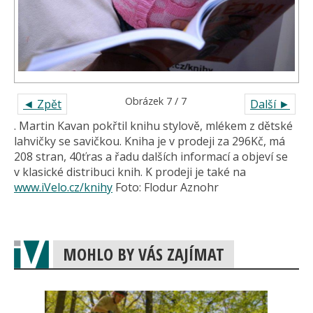
Obrázek 7 / 7
◄ Zpět
Další ►
. Martin Kavan pokřtil knihu stylově, mlékem z dětské
lahvičky se savičkou. Kniha je v prodeji za 296Kč, má
208 stran, 40ťras a řadu dalších informací a objeví se
v klasické distribuci knih. K prodeji je také na
www.iVelo.cz/knihy
Foto: Flodur Aznohr
MOHLO BY VÁS ZAJÍMAT