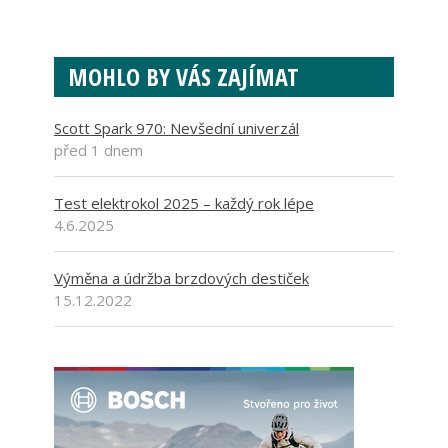
MOHLO BY VÁS ZAJÍMAT
Scott Spark 970: Nevšední univerzál
před 1 dnem
Test elektrokol 2025 – každý rok lépe
4.6.2025
Výměna a údržba brzdových destiček
15.12.2022