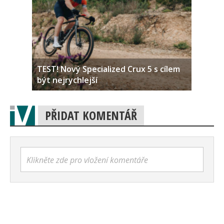
TEST! Nový Specialized Crux 5 s cílem
být nejrychlejší
PŘIDAT KOMENTÁŘ
Klikněte zde pro vložení komentáře