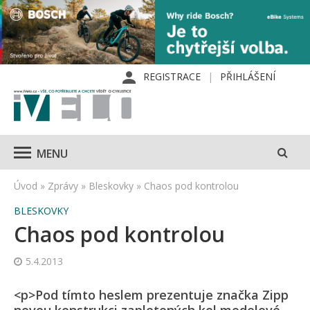
REGISTRACE
PŘIHLÁŠENÍ
MENU
Úvod
»
Zprávy
»
Bleskovky
»
Chaos pod kontrolou
BLESKOVKY
Chaos pod kontrolou
5.4.2013
<p>Pod tímto heslem prezentuje značka Zipp