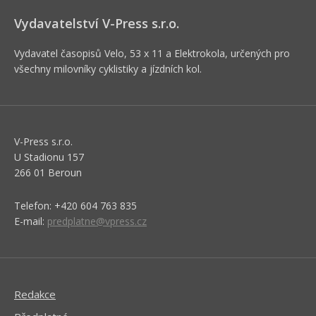
Vydavatelství V-Press s.r.o.
Vydavatel časopisů Velo, 53 x 11 a Elektrokola, určených pro
všechny milovníky cyklistiky a jízdních kol.
V-Press s.r.o.
U Stadionu 157
266 01 Beroun
Telefon: +420 604 763 835
E-mail:
predplatne@vpress.cz
Redakce