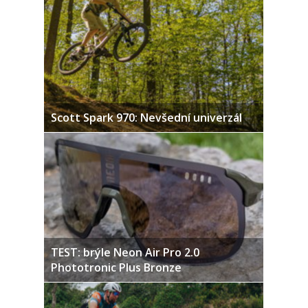
Scott Spark 970: Nevšední univerzál
TEST: brýle Neon Air Pro 2.0
Phototronic Plus Bronze