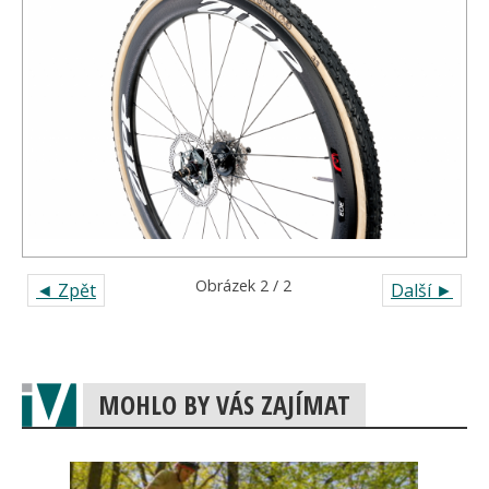
Obrázek 2 / 2
◄ Zpět
Další ►
MOHLO BY VÁS ZAJÍMAT