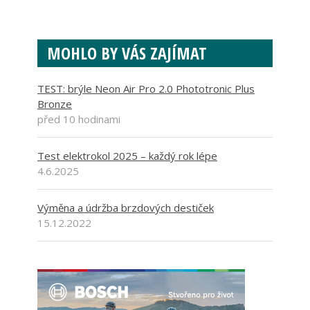
MOHLO BY VÁS ZAJÍMAT
TEST: brýle Neon Air Pro 2.0 Phototronic Plus
Bronze
před 10 hodinami
Test elektrokol 2025 – každý rok lépe
4.6.2025
Výměna a údržba brzdových destiček
15.12.2022