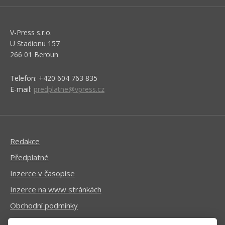
V-Press s.r.o.
U Stadionu 157
266 01 Beroun
Telefon: +420 604 763 835
E-mail:
predplatne@vpress.cz
Redakce
Předplatné
Inzerce v časopise
Inzerce na www stránkách
Obchodní podmínky
Ochrana osobních údajů