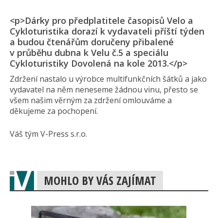
<p>Dárky pro předplatitele časopisů Velo a
Cykloturistika dorazí k vydavateli příští týden
a budou čtenářům doručeny přibalené
v průběhu dubna k Velu č.5 a speciálu
Cykloturistiky Dovolená na kole 2013.</p>
Zdržení nastalo u výrobce multifunkčních šátků a jako
vydavatel na něm neneseme žádnou vinu, přesto se
všem našim věrným za zdržení omlouváme a
děkujeme za pochopení.
Váš tým V-Press s.r.o.
MOHLO BY VÁS ZAJÍMAT