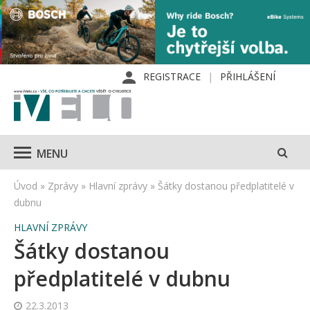
REGISTRACE
PŘIHLÁŠENÍ
MENU
Úvod
»
Zprávy
»
Hlavní zprávy
»
Šátky dostanou předplatitelé v
dubnu
HLAVNÍ ZPRÁVY
Šátky dostanou
předplatitelé v dubnu
22.3.2013