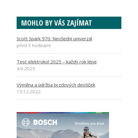
MOHLO BY VÁS ZAJÍMAT
Scott Spark 970: Nevšední univerzál
před 3 hodinami
Test elektrokol 2025 – každý rok lépe
4.6.2025
Výměna a údržba brzdových destiček
15.12.2022