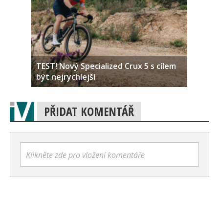
TEST! Nový Specialized Crux 5 s cílem
být nejrychlejší
PŘIDAT KOMENTÁŘ
Klikněte zde pro vložení komentáře