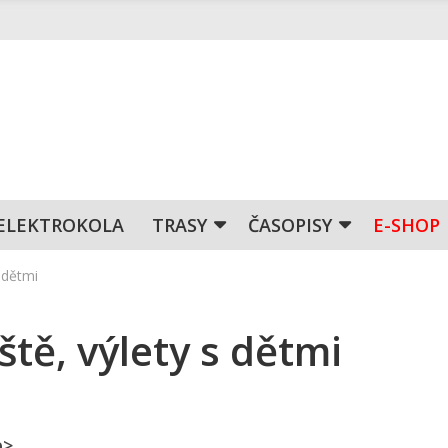
ELEKTROKOLA
TRASY
ČASOPISY
E-SHOP
 dětmi
tě, výlety s dětmi
p>