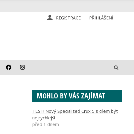
REGISTRACE
PŘIHLÁŠENÍ
MOHLO BY VÁS ZAJÍMAT
TEST! Nový Specialized Crux 5 s cílem být
nejrychlejší
před 1 dnem