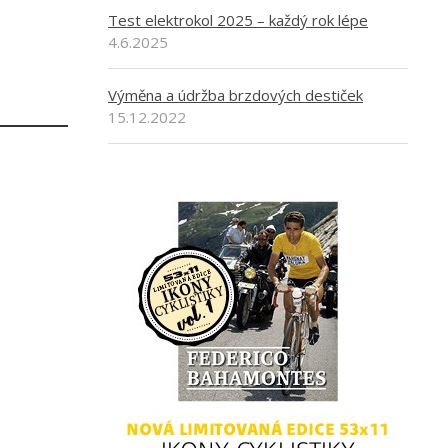
Test elektrokol 2025 – každý rok lépe
4.6.2025
Výměna a údržba brzdových destiček
15.12.2022