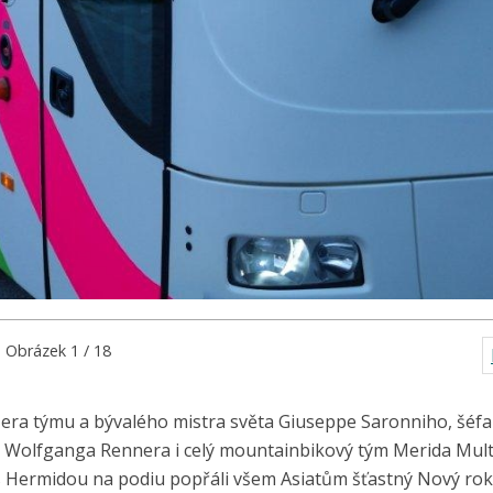
Obrázek 1 / 18
era týmu a bývalého mistra světa Giuseppe Saronniho, šéfa
la Wolfganga Rennera i celý mountainbikový tým Merida Mul
Hermidou na podiu popřáli všem Asiatům šťastný Nový rok,