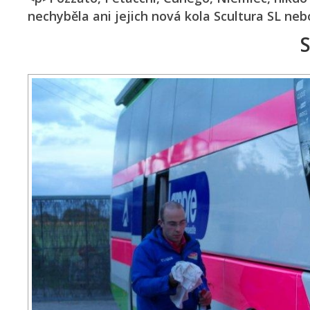
nechyběla ani jejich nová kola Scultura SL ne