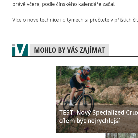
právě včera, podle čínského kalendáře začal.
Více o nové technice i o týmech si přečtete v příštích čí
MOHLO BY VÁS ZAJÍMAT
TEST! Nový Specialized Crux
cílem být nejrychlejší