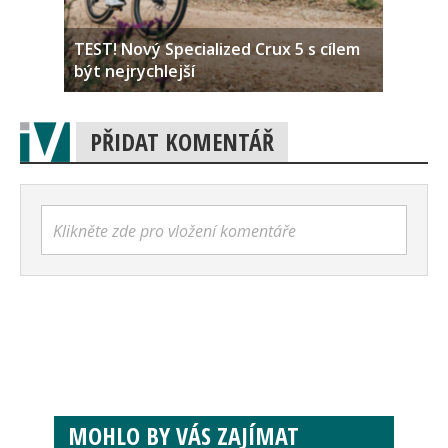
TEST! Nový Specialized Crux 5 s cílem
být nejrychlejší
PŘIDAT KOMENTÁŘ
Klikněte zde pro vložení komentáře
MOHLO BY VÁS ZAJÍMAT