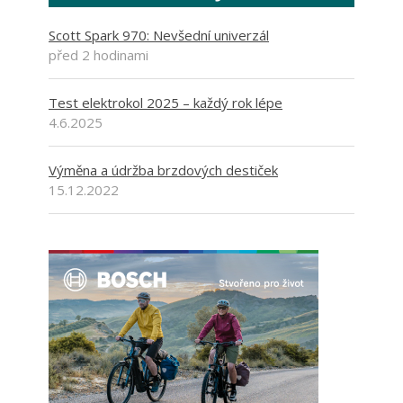
Scott Spark 970: Nevšední univerzál
před 2 hodinami
Test elektrokol 2025 – každý rok lépe
4.6.2025
Výměna a údržba brzdových destiček
15.12.2022