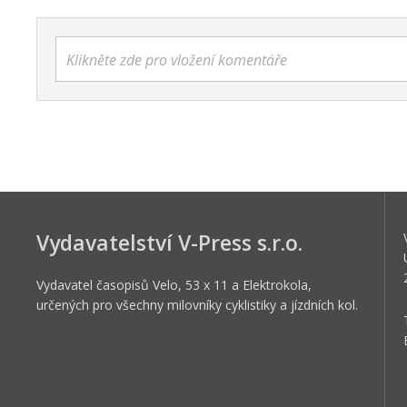
Klikněte zde pro vložení komentáře
Vydavatelství V-Press s.r.o.
Vydavatel časopisů Velo, 53 x 11 a Elektrokola,
určených pro všechny milovníky cyklistiky a jízdních kol.