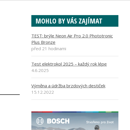
MOHLO BY VÁS ZAJÍMAT
TEST: brýle Neon Air Pro 2.0 Phototronic
Plus Bronze
před 21 hodinami
Test elektrokol 2025 – každý rok lépe
4.6.2025
Výměna a údržba brzdových destiček
15.12.2022