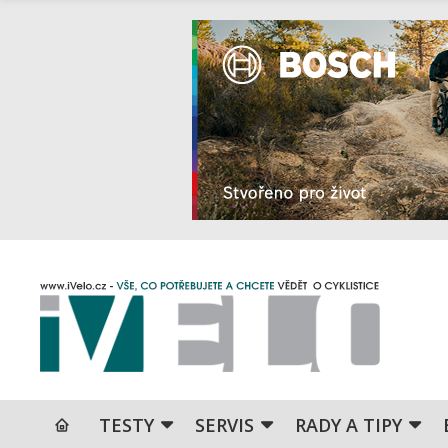
TESTY
SERVIS
RADY A TIPY