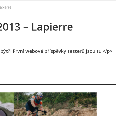
pierre
13 – Lapierre
být?! První webové příspěvky testerů jsou tu.</p>