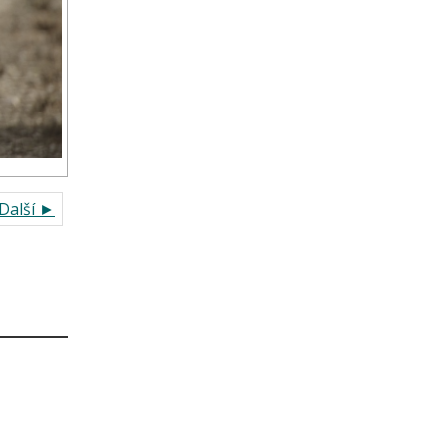
Další ►