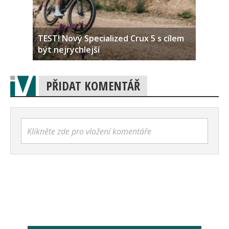
TEST! Nový Specialized Crux 5 s cílem
být nejrychlejší
PŘIDAT KOMENTÁŘ
Klikněte zde pro vložení komentáře