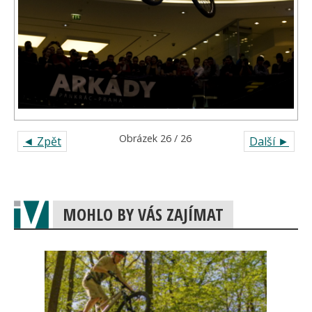
Obrázek 26 / 26
◄ Zpět
Další ►
MOHLO BY VÁS ZAJÍMAT