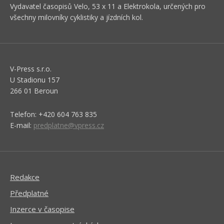
Vydavatel časopisů Velo, 53 x 11 a Elektrokola, určených pro
všechny milovníky cyklistiky a jízdních kol.
V-Press s.r.o.
U Stadionu 157
266 01 Beroun
Telefon: +420 604 763 835
E-mail:
predplatne@vpress.cz
Redakce
Předplatné
Inzerce v časopise