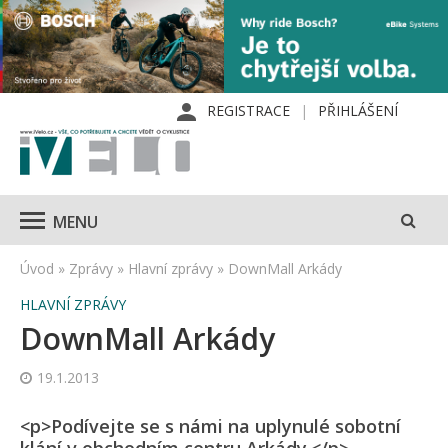
REGISTRACE
PŘIHLÁŠENÍ
MENU
Úvod
»
Zprávy
»
Hlavní zprávy
»
DownMall Arkády
HLAVNÍ ZPRÁVY
DownMall Arkády
19.1.2013
<p>Podívejte se s námi na uplynulé sobotní