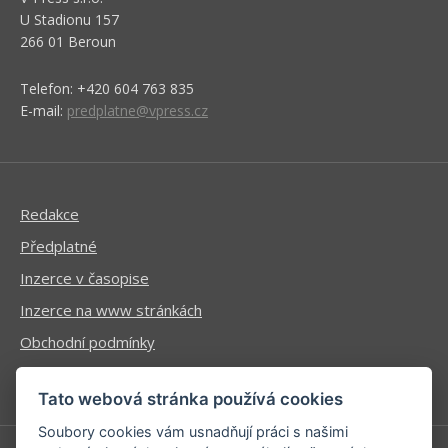
U Stadionu 157
266 01 Beroun
Telefon: +420 604 763 835
E-mail:
predplatne@vpress.cz
Redakce
Předplatné
Inzerce v časopise
Inzerce na www stránkách
Obchodní podmínky
Ochrana osobních údajů
Tato webová stránka používá cookies
Soubory cookies vám usnadňují práci s našimi