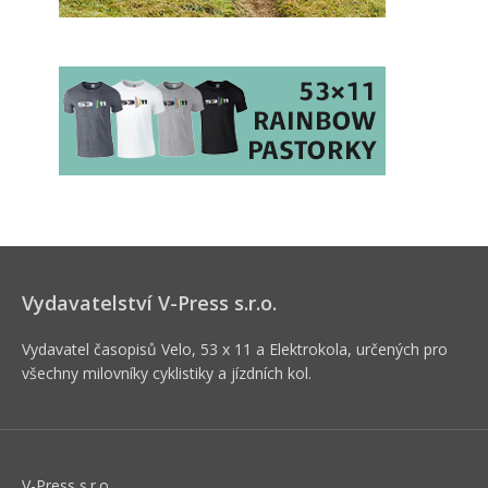
Vydavatelství V-Press s.r.o.
Vydavatel časopisů Velo, 53 x 11 a Elektrokola, určených pro
všechny milovníky cyklistiky a jízdních kol.
V-Press s.r.o.