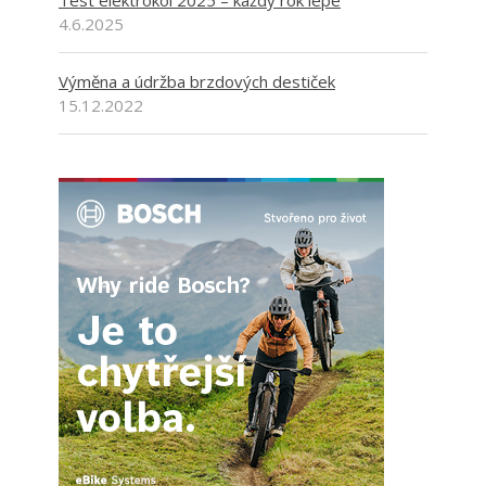
Test elektrokol 2025 – každý rok lépe
4.6.2025
Výměna a údržba brzdových destiček
15.12.2022