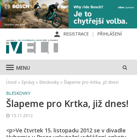
REGISTRACE
PŘIHLÁŠENÍ
MENU
Úvod
»
Zprávy
»
Bleskovky
»
Šlapeme pro Krtka, již dnes!
BLESKOVKY
Šlapeme pro Krtka, již dnes!
15.11.2012
<p>Ve čtvrtek 15. listopadu 2012 se v divadle