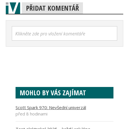
PŘIDAT KOMENTÁŘ
Klikněte zde pro vložení komentáře
MOHLO BY VÁS ZAJÍMAT
Scott Spark 970: Nevšední univerzál
před 8 hodinami