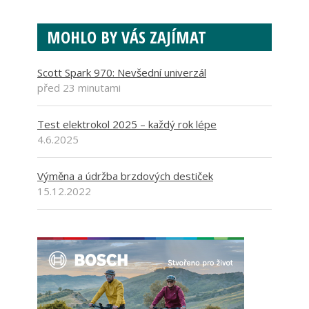
MOHLO BY VÁS ZAJÍMAT
Scott Spark 970: Nevšední univerzál
před 23 minutami
Test elektrokol 2025 – každý rok lépe
4.6.2025
Výměna a údržba brzdových destiček
15.12.2022