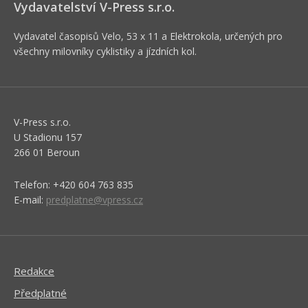
Vydavatelství V-Press s.r.o.
Vydavatel časopisů Velo, 53 x 11 a Elektrokola, určených pro
všechny milovníky cyklistiky a jízdních kol.
V-Press s.r.o.
U Stadionu 157
266 01 Beroun
Telefon: +420 604 763 835
E-mail:
predplatne@vpress.cz
Redakce
Předplatné