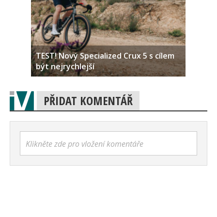
TEST! Nový Specialized Crux 5 s cílem
být nejrychlejší
PŘIDAT KOMENTÁŘ
Klikněte zde pro vložení komentáře