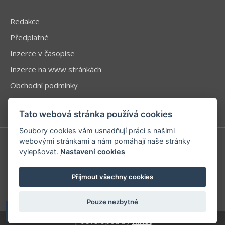
Redakce
Předplatné
Inzerce v časopise
Inzerce na www stránkách
Obchodní podmínky
Ochrana osobních údajů
Tato webová stránka používá cookies
Soubory cookies vám usnadňují práci s našimi
webovými stránkami a nám pomáhají naše stránky
vylepšovat.
Nastavení cookies
Příhlášení | Registrace
Kontaktní informace
Přijmout všechny cookies
Mapa stránek
Pouze nezbytné
| developed by
Kinet