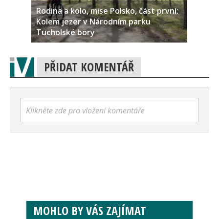
Rodina a kolo, mise Polsko, část první:
Kolem jezer v Národním parku
Tucholské bory
PŘIDAT KOMENTÁŘ
Klikněte zde pro vložení komentáře
MOHLO BY VÁS ZAJÍMAT