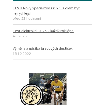
TEST! Nový Specialized Crux 5 s cílem být
nejrychlejší
před 23 hodinami
Test elektrokol 2025 – každý rok lépe
4.6.2025
Výměna a údržba brzdových destiček
15.12.2022