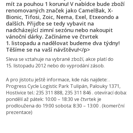
mít za pouhou 1 korunu! V nabídce bude zboží
renomovaných značek jako CamelBak, X-
Bionic, Tifosi, Zoic, Nema, Exel, Etxeondo a
dalších. Přijďte se tedy vybavit na
nadcházející zimní sezónu nebo nakoupit
vánoční dárky. Začínáme ve čtvrtek
1. listopadu a nadělovat budeme dva týdny!
Těšíme se na vaší návštěvu!</p>
Sleva se vztahuje na vybrané zboží, akce platí do
15. listopadu 2012 nebo do vyprodání zásob.
A pro jistotu ještě informace, kde nás najdete: .
Progress Cycle Logistic Park Tulipán, Palouky 1371,
Hostivice tel.: 235 311 888, 235 311 846 . otevírací doba:
pondělí až pátek: 10:00 – 18:30 ve čtvrtek je
prodloužena do 19:00 sobota: 8:30 – 13:00 . (komerční
prezentace)