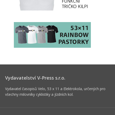
Vydavatelství V-Press s.r.o.
Vydavatel časopisů Velo, 53 x 11 a Elektrokola, určených pro
všechny milovníky cyklistiky a jízdních kol.