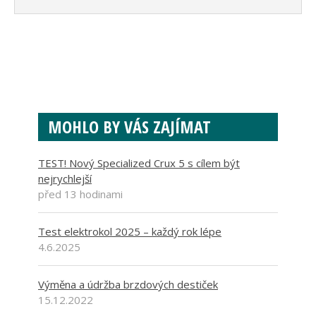
MOHLO BY VÁS ZAJÍMAT
TEST! Nový Specialized Crux 5 s cílem být
nejrychlejší
před 13 hodinami
Test elektrokol 2025 – každý rok lépe
4.6.2025
Výměna a údržba brzdových destiček
15.12.2022