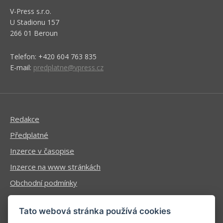
V-Press s.r.o.
U Stadionu 157
266 01 Beroun
Telefon: +420 604 763 835
E-mail:
predplatne@vpress.cz
Redakce
Předplatné
Inzerce v časopise
Inzerce na www stránkách
Obchodní podmínky
Ochrana osobních údajů
Tato webová stránka používá cookies