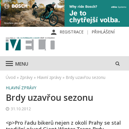
REGISTRACE
PŘIHLÁŠENÍ
MENU
Úvod
»
Zprávy
»
Hlavní zprávy
»
Brdy uzavřou sezonu
HLAVNÍ ZPRÁVY
Brdy uzavřou sezonu
31.10.2012
<p>Pro řadu bikerů nejen z okolí Prahy se stal