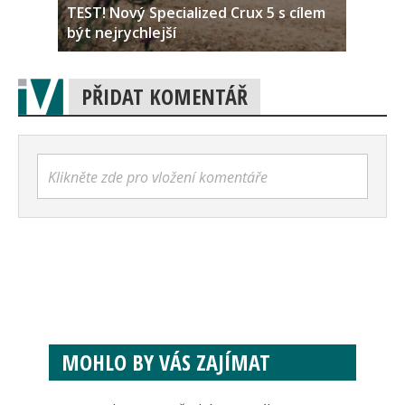
TEST! Nový Specialized Crux 5 s cílem
být nejrychlejší
PŘIDAT KOMENTÁŘ
Klikněte zde pro vložení komentáře
MOHLO BY VÁS ZAJÍMAT