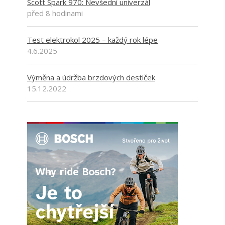
Scott Spark 970: Nevšední univerzál
před 8 hodinami
Test elektrokol 2025 – každý rok lépe
4.6.2025
Výměna a údržba brzdových destiček
15.12.2022