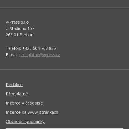
V-Press s.r.o.
U Stadionu 157
266 01 Beroun
Telefon: +420 604 763 835
E-mail:
predplatne@vpress.cz
Redakce
Předplatné
Inzerce v časopise
Inzerce na www stránkách
Obchodní podmínky