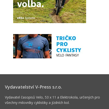
Vydavatelství V-Press s.r.o.
Vydavatel časopisů Velo, 53 x 11 a Elektrokola, určených pro
všechny milovníky cyklistiky a jízdních kol.