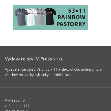
Vydavatelství V-Press s.r.o.
Vydavatel časopisů Velo, 53 x 11 a Elektrokola, určených pro
všechny milovníky cyklistiky a jízdních kol.
V-Press s.r.o.
U Stadionu 157