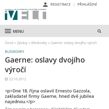
REGISTRACE
PŘIHLÁŠENÍ
MENU
Úvod
»
Zprávy
»
Bleskovky
»
Gaerne: oslavy dvojího výročí
BLESKOVKY
Gaerne: oslavy dvojího
výročí
22.10.2012
<p>Dne 18. října oslavil Ernesto Gazzola,
zakladatel firmy Gaerne, hned dvě jubilea
najednou.</p>