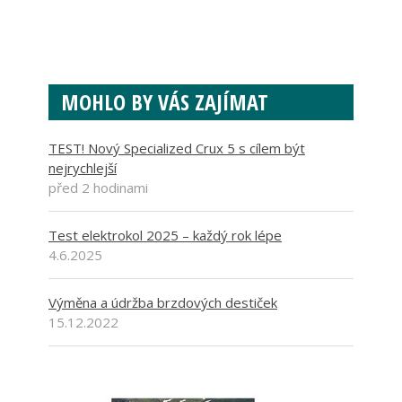
MOHLO BY VÁS ZAJÍMAT
TEST! Nový Specialized Crux 5 s cílem být
nejrychlejší
před 2 hodinami
Test elektrokol 2025 – každý rok lépe
4.6.2025
Výměna a údržba brzdových destiček
15.12.2022