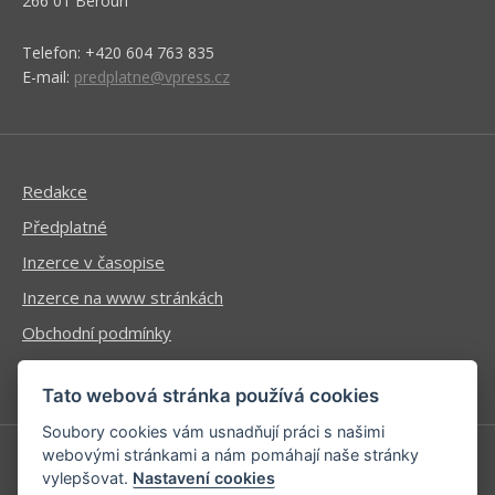
266 01 Beroun
Telefon: +420 604 763 835
E-mail:
predplatne@vpress.cz
Redakce
Předplatné
Inzerce v časopise
Inzerce na www stránkách
Obchodní podmínky
Ochrana osobních údajů
Tato webová stránka používá cookies
Soubory cookies vám usnadňují práci s našimi
webovými stránkami a nám pomáhají naše stránky
vylepšovat.
Nastavení cookies
Příhlášení | Registrace