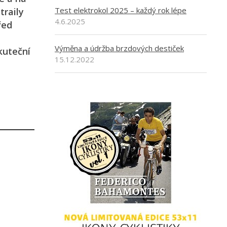
Test elektrokol 2025 – každý rok lépe
traily
4.6.2025
řed
Výměna a údržba brzdových destiček
kuteční
15.12.2022