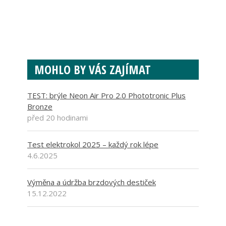
MOHLO BY VÁS ZAJÍMAT
TEST: brýle Neon Air Pro 2.0 Phototronic Plus
Bronze
před 20 hodinami
Test elektrokol 2025 – každý rok lépe
4.6.2025
Výměna a údržba brzdových destiček
15.12.2022