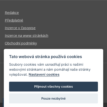
Redakce
Předplatné
Inzerce v časopise
Inzerce na www stránkách
Obchodní podmínky
Ochrana osobních údajů
Tato webová stránka používá cookies
Soubory cookies vám usnadňují práci s našimi
webovými stránkami a nám pomáhají naše stránky
vylepšovat.
Nastavení cookies
Příhlášení | Registrace
Kontaktní informace
Přijmout všechny cookies
Mapa stránek
Pouze nezbytné