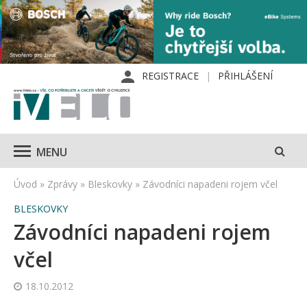
REGISTRACE
PŘIHLÁŠENÍ
MENU
Úvod
»
Zprávy
»
Bleskovky
»
Závodníci napadeni rojem včel
BLESKOVKY
Závodníci napadeni rojem
včel
18.10.2012