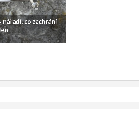
 nářadí, co zachrání
den