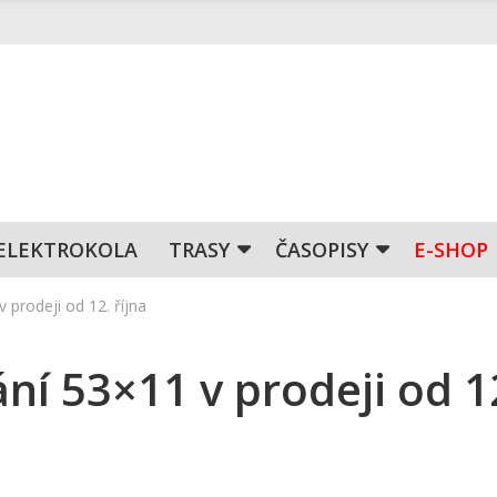
ELEKTROKOLA
TRASY
ČASOPISY
E-SHOP
 prodeji od 12. října
ní 53×11 v prodeji od 1