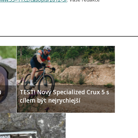
TEST! Nový Specialized Crux 5 s
0
cílem být nejrychlejší