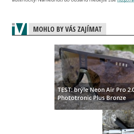
MOHLO BY VÁS ZAJÍMAT
TEST: brýle Neon Air Pro 2.
Phototronic Plus Bronze