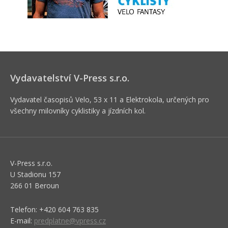
Vydavatelství V-Press s.r.o.
Vydavatel časopisů Velo, 53 x 11 a Elektrokola, určených pro
všechny milovníky cyklistiky a jízdních kol.
V-Press s.r.o.
U Stadionu 157
266 01 Beroun
Telefon: +420 604 763 835
E-mail:
predplatne@vpress.cz