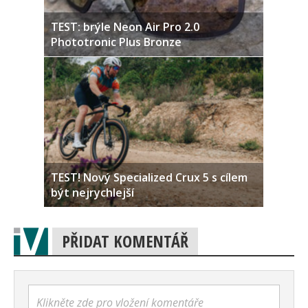
TEST: brýle Neon Air Pro 2.0
Phototronic Plus Bronze
TEST! Nový Specialized Crux 5 s cílem
být nejrychlejší
PŘIDAT KOMENTÁŘ
Klikněte zde pro vložení komentáře