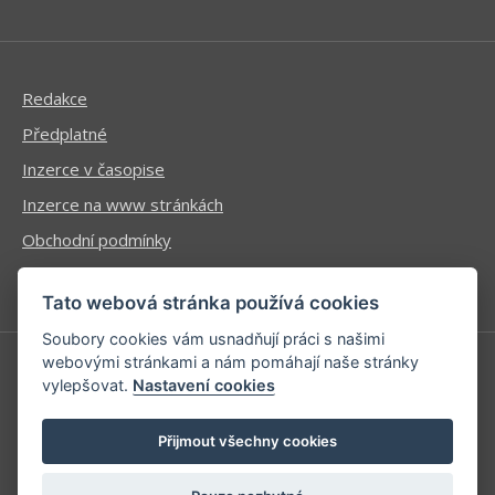
Redakce
Předplatné
Inzerce v časopise
Inzerce na www stránkách
Obchodní podmínky
Ochrana osobních údajů
Tato webová stránka používá cookies
Soubory cookies vám usnadňují práci s našimi
webovými stránkami a nám pomáhají naše stránky
vylepšovat.
Nastavení cookies
Příhlášení | Registrace
Kontaktní informace
Přijmout všechny cookies
Mapa stránek