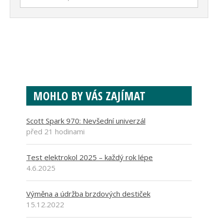
MOHLO BY VÁS ZAJÍMAT
Scott Spark 970: Nevšední univerzál
před 21 hodinami
Test elektrokol 2025 – každý rok lépe
4.6.2025
Výměna a údržba brzdových destiček
15.12.2022