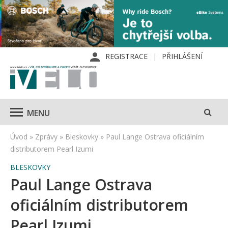
REGISTRACE
PŘIHLÁŠENÍ
MENU
Úvod
»
Zprávy
»
Bleskovky
»
Paul Lange Ostrava oficiálním
distributorem Pearl Izumi
BLESKOVKY
Paul Lange Ostrava
oficiálním distributorem
Pearl Izumi