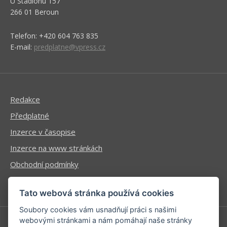
U Stadionu 157
266 01 Beroun
Telefon: +420 604 763 835
E-mail:
predplatne@vpress.cz
Redakce
Předplatné
Inzerce v časopise
Inzerce na www stránkách
Obchodní podmínky
Ochrana osobních údajů
Tato webová stránka používá cookies
Soubory cookies vám usnadňují práci s našimi
webovými stránkami a nám pomáhají naše stránky