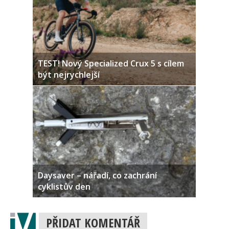
TEST! Nový Specialized Crux 5 s cílem
být nejrychlejší
Daysaver – nářadí, co zachrání
cyklistův den
PŘIDAT KOMENTÁŘ