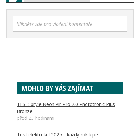
Klikněte zde pro vložení komentáře
MOHLO BY VÁS ZAJÍMAT
TEST: brýle Neon Air Pro 2.0 Phototronic Plus
Bronze
před 23 hodinami
Test elektrokol 2025 – každý rok lépe