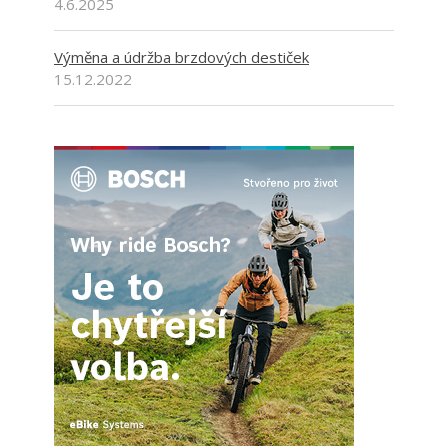
4.6.2025
Výměna a údržba brzdových destiček
15.12.2022