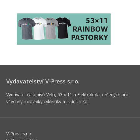
Vydavatelství V-Press s.r.o.
Vydavatel časopisů Velo, 53 x 11 a Elektrokola, určených pro
všechny milovníky cyklistiky a jízdních kol.
V-Press s.r.o.