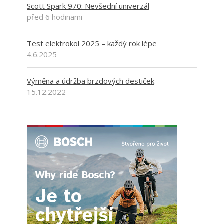
Scott Spark 970: Nevšední univerzál
před 6 hodinami
Test elektrokol 2025 – každý rok lépe
4.6.2025
Výměna a údržba brzdových destiček
15.12.2022