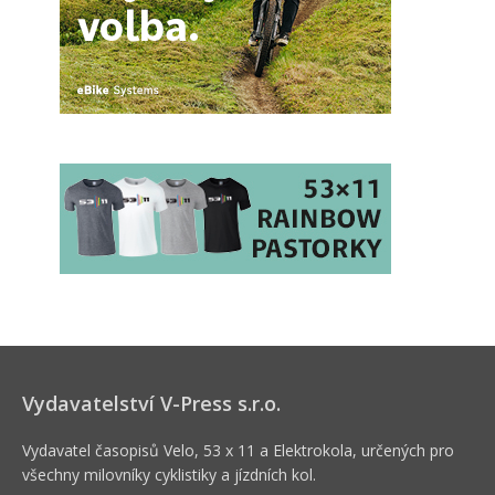
Vydavatelství V-Press s.r.o.
Vydavatel časopisů Velo, 53 x 11 a Elektrokola, určených pro
všechny milovníky cyklistiky a jízdních kol.