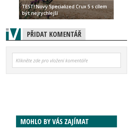
TEST! Nový Specialized Crux 5 s cílem
být nejrychlejší
PŘIDAT KOMENTÁŘ
Klikněte zde pro vložení komentáře
MOHLO BY VÁS ZAJÍMAT