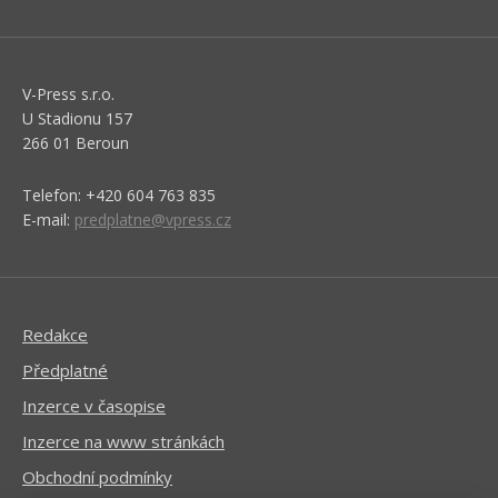
V-Press s.r.o.
U Stadionu 157
266 01 Beroun
Telefon: +420 604 763 835
E-mail:
predplatne@vpress.cz
Redakce
Předplatné
Inzerce v časopise
Inzerce na www stránkách
Obchodní podmínky