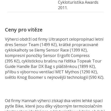
Cykloturistika Awards
2011.
Ceny pro vítěze
Výherci obdrží od firmy Ultrasport celopropínací letní
dres Sensor Team (1499 Kč), krátké propracované
cyklokalhoty se šlemy Sensor Race (1399 Kč),
kompresní ponožky Sensor Ergofit Compress
(395 Kč), cyklistickou brašnu na řídítka Topeak Tour
Guide Handle Bar DX Bag s pláštěnkou (1899 Kč),
přilbu s výbornou ventilací MET Mythos (1290 Kč),
světlo Knog Boomer s nejnovější technologií (590 Kč).
Od firmy Hannah výherci získají dva velmi lehké spací
pytle Bike, které jsou díky výborným termoizolačním