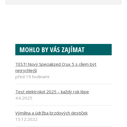
MOHLO BY VÁS ZAJÍMAT
TEST! Nový Specialized Crux 5 s cílem být
nejrychlejší
před 19 hodinami
Test elektrokol 2025 – každý rok lépe
4.6.2025
Výměna a údržba brzdových destiček
15.12.2022