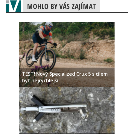
MOHLO BY VÁS ZAJÍMAT
TEST! Nový Specialized Crux 5 s cílem
být nejrychlejší