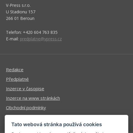
V-Press s.r.o.
U Stadionu 157
266 01 Beroun
Telefon: +420 604 763 835
E-mail:
predplatne@vpress.cz
Redakce
Předplatné
Inzerce v časopise
Inzerce na www stránkách
Obchodní podmínky
Ochrana osobních údajů
Tato webová stránka používá cookies