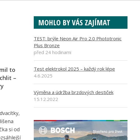
MOHLO BY VÁS ZAJÍMAT
TEST: brýle Neon Air Pro 2.0 Phototronic
Plus Bronze
před 24 hodinami
Test elektrokol 2025 – každý rok lépe
mil to
4.6.2025
hlit –
ry
Výměna a údržba brzdových destiček
15.12.2022
dvacítky,
lišena
čka si od
zsáhlejší