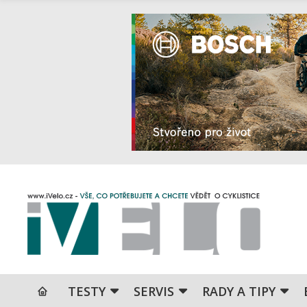
TESTY
SERVIS
RADY A TIPY