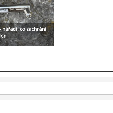
 nářadí, co zachrání
den