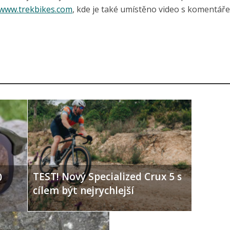
www.trekbikes.com
, kde je také umístěno video s komentář
TEST! Nový Specialized Crux 5 s
0
cílem být nejrychlejší