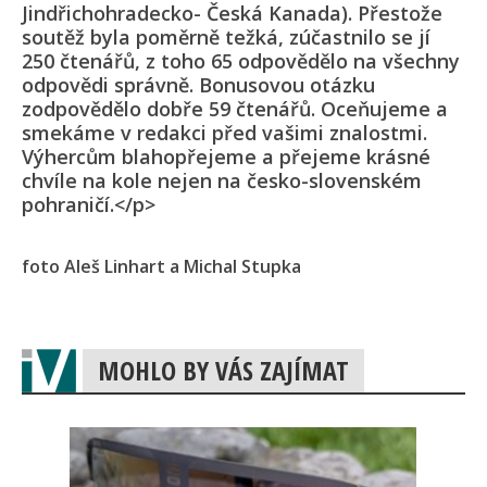
Jindřichohradecko- Česká Kanada). Přestože
soutěž byla poměrně težká, zúčastnilo se jí
250 čtenářů, z toho 65 odpovědělo na všechny
odpovědi správně. Bonusovou otázku
zodpovědělo dobře 59 čtenářů. Oceňujeme a
smekáme v redakci před vašimi znalostmi.
Výhercům blahopřejeme a přejeme krásné
chvíle na kole nejen na česko-slovenském
pohraničí.</p>
foto Aleš Linhart a Michal Stupka
MOHLO BY VÁS ZAJÍMAT