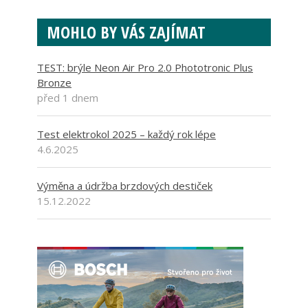
MOHLO BY VÁS ZAJÍMAT
TEST: brýle Neon Air Pro 2.0 Phototronic Plus
Bronze
před 1 dnem
Test elektrokol 2025 – každý rok lépe
4.6.2025
Výměna a údržba brzdových destiček
15.12.2022