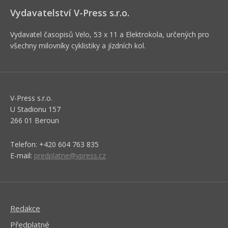
Vydavatelství V-Press s.r.o.
Vydavatel časopisů Velo, 53 x 11 a Elektrokola, určených pro
všechny milovníky cyklistiky a jízdních kol.
V-Press s.r.o.
U Stadionu 157
266 01 Beroun
Telefon: +420 604 763 835
E-mail:
predplatne@vpress.cz
Redakce
Předplatné