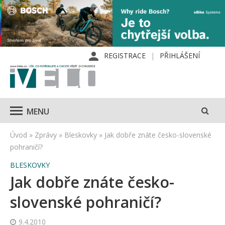
REGISTRACE
PŘIHLÁŠENÍ
MENU
Úvod
»
Zprávy
»
Bleskovky
»
Jak dobře znáte česko-slovenské
pohraničí?
BLESKOVKY
Jak dobře znáte česko-
slovenské pohraničí?
9.4.2010