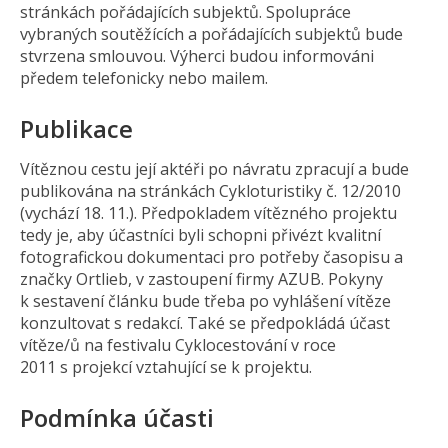
stránkách pořádajících subjektů. Spolupráce
vybraných soutěžících a pořádajících subjektů bude
stvrzena smlouvou. Výherci budou informováni
předem telefonicky nebo mailem.
Publikace
Vítěznou cestu její aktéři po návratu zpracují a bude
publikována na stránkách Cykloturistiky č. 12/2010
(vychází 18. 11.). Předpokladem vítězného projektu
tedy je, aby účastníci byli schopni přivézt kvalitní
fotografickou dokumentaci pro potřeby časopisu a
značky Ortlieb, v zastoupení firmy AZUB. Pokyny
k sestavení článku bude třeba po vyhlášení vítěze
konzultovat s redakcí. Také se předpokládá účast
vítěze/ů na festivalu Cyklocestování v roce
2011 s projekcí vztahující se k projektu.
Podmínka účasti