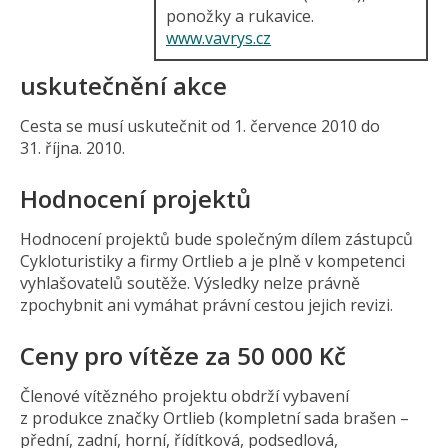
ponožky a rukavice.
www.vavrys.cz
uskutečnění akce
Cesta se musí uskutečnit od 1. července 2010 do
31. října. 2010.
Hodnocení projektů
Hodnocení projektů bude společným dílem zástupců
Cykloturistiky a firmy Ortlieb a je plně v kompetenci
vyhlašovatelů soutěže. Výsledky nelze právně
zpochybnit ani vymáhat právní cestou jejich revizi.
Ceny pro vítěze za 50 000 Kč
Členové vítězného projektu obdrží vybavení
z produkce značky Ortlieb (kompletní sada brašen –
přední, zadní, horní, řídítková, podsedlová,