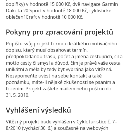
doplňky) v hodnotě 15 000 Kč, dvě navigace Garmin
Dakota 20 Sport v hodnotě 18 000 Kč, cyklistické
oblečení Craft v hodnotě 10 000 Kč.
Pokyny pro zpracování projektů
Popište svůj projekt formou krátkého motivačního
dopisu, který musí obsahovat termín,
předpokládanou trasu, počet a jména cestujících, cíl a
motto cesty či smysl a důvod, čím je právě vaše cesta
unikátní a měla by tedy být vybrána jako vítězná.
Nezapomeňte uvést na sebe kontakt a také
poznámku, máte-li nějaké zkušenosti se psaním a
focením. Projekt zašlete mailem nebo poštou do
31. 5. 2010.
Vyhlášení výsledků
Vítězný projekt bude vyhlášen v Cykloturistice č. 7–
8/2010 (vychází 30. 6.) a současně na webových