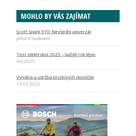
MOHLO BY VÁS ZAJÍMAT
Scott Spark 970: Nevšední univerzál
před 8 hodinami
Test elektrokol 2025 – každý rok lépe
4.6.2025
Výměna a údržba brzdových destiček
15.12.2022