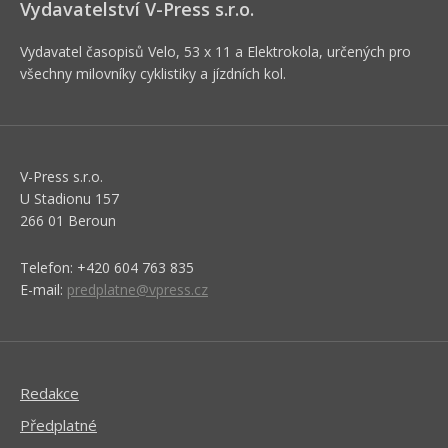
Vydavatelství V-Press s.r.o.
Vydavatel časopisů Velo, 53 x 11 a Elektrokola, určených pro
všechny milovníky cyklistiky a jízdních kol.
V-Press s.r.o.
U Stadionu 157
266 01 Beroun
Telefon: +420 604 763 835
E-mail:
predplatne@vpress.cz
Redakce
Předplatné