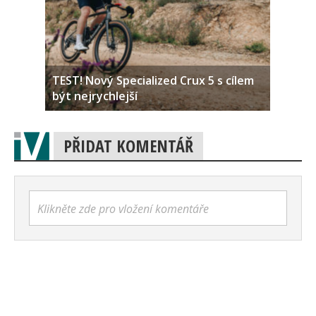
TEST! Nový Specialized Crux 5 s cílem
být nejrychlejší
PŘIDAT KOMENTÁŘ
Klikněte zde pro vložení komentáře