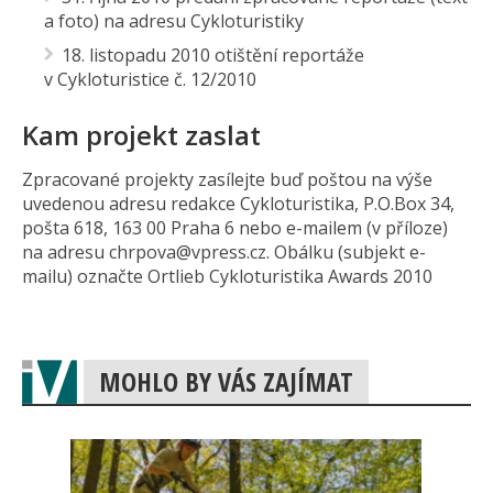
a foto) na adresu Cykloturistiky
18. listopadu 2010 otištění reportáže
v Cykloturistice č. 12/2010
Kam projekt zaslat
Zpracované projekty zasílejte buď poštou na výše
uvedenou adresu redakce Cykloturistika, P.O.Box 34,
pošta 618, 163 00 Praha 6 nebo e-mailem (v příloze)
na adresu chrpova@
vpress.cz. Obálku (subjekt e-
mailu) označte Ortlieb Cykloturistika Awards 2010
MOHLO BY VÁS ZAJÍMAT