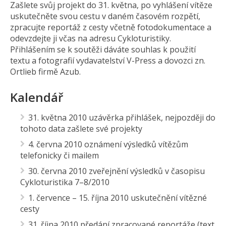
Zašlete svůj projekt do 31. května, po vyhlášení vítěze
uskutečněte svou cestu v daném časovém rozpětí,
zpracujte reportáž z cesty včetně fotodokumentace a
odevzdejte ji včas na adresu Cykloturistiky.
Přihlášením se k soutěži dáváte souhlas k použití
textu a fotografií vydavatelství V-Press a dovozci zn.
Ortlieb firmě Azub.
Kalendář
31. května 2010 uzávěrka přihlášek, nejpozději do
tohoto data zašlete své projekty
4. června 2010 oznámení výsledků vítězům
telefonicky či mailem
30. června 2010 zveřejnění výsledků v časopisu
Cykloturistika 7–8/2010
1. července – 15. října 2010 uskutečnění vítězné
cesty
31. října 2010 předání zpracované reportáže (text