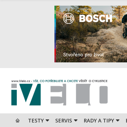
TESTY
SERVIS
RADY A TIPY