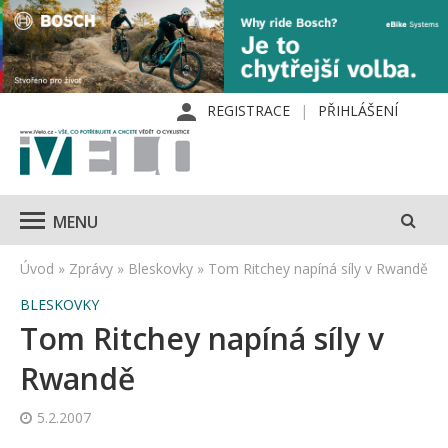
REGISTRACE
PŘIHLÁŠENÍ
MENU
Úvod
»
Zprávy
»
Bleskovky
»
Tom Ritchey napíná síly v Rwandě
BLESKOVKY
Tom Ritchey napíná síly v
Rwandě
5.2.2007