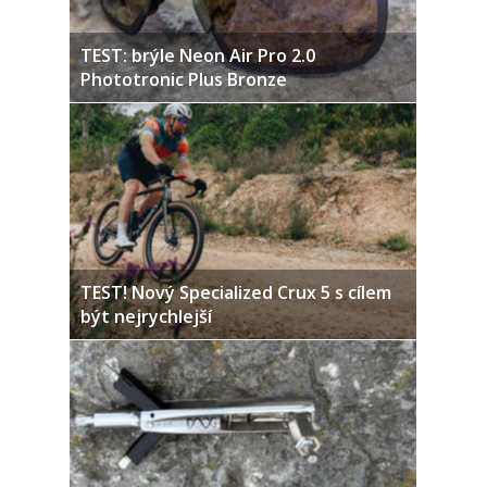
TEST: brýle Neon Air Pro 2.0
Phototronic Plus Bronze
TEST! Nový Specialized Crux 5 s cílem
být nejrychlejší