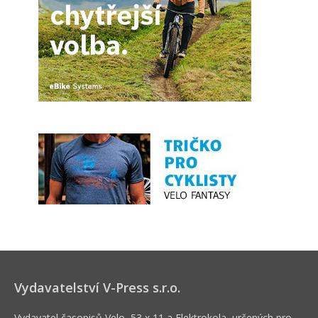
Vydavatelství V-Press s.r.o.
Vydavatel časopisů Velo, 53 x 11 a Elektrokola, určených pro