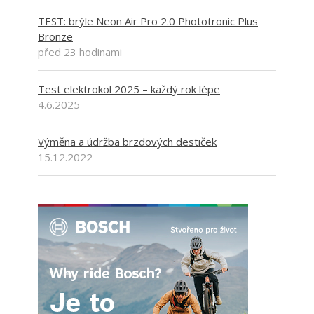
TEST: brýle Neon Air Pro 2.0 Phototronic Plus
Bronze
před 23 hodinami
Test elektrokol 2025 – každý rok lépe
4.6.2025
Výměna a údržba brzdových destiček
15.12.2022