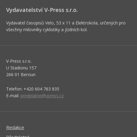
Vydavatelství V-Press s.r.o.
Vydavatel časopisů Velo, 53 x 11 a Elektrokola, určených pro
všechny milovníky cyklistiky a jízdních kol.
V-Press s.r.o.
U Stadionu 157
266 01 Beroun
Telefon: +420 604 763 835
E-mail:
predplatne@vpress.cz
Redakce