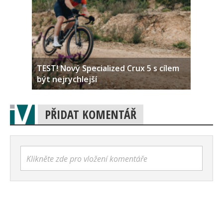
TEST! Nový Specialized Crux 5 s cílem
být nejrychlejší
PŘIDAT KOMENTÁŘ
Klikněte zde pro vložení komentáře