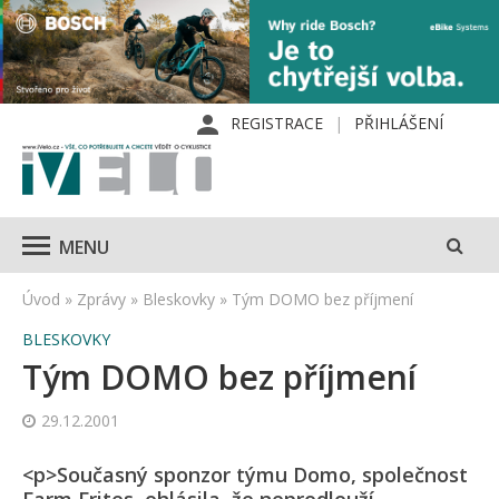
REGISTRACE
PŘIHLÁŠENÍ
MENU
Úvod
»
Zprávy
»
Bleskovky
»
Tým DOMO bez příjmení
BLESKOVKY
Tým DOMO bez příjmení
29.12.2001
<p>Současný sponzor týmu Domo, společnost