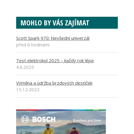
MOHLO BY VÁS ZAJÍMAT
Scott Spark 970: Nevšední univerzál
před 6 hodinami
Test elektrokol 2025 – každý rok lépe
4.6.2025
Výměna a údržba brzdových destiček
15.12.2022