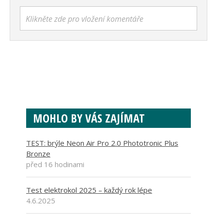
Klikněte zde pro vložení komentáře
MOHLO BY VÁS ZAJÍMAT
TEST: brýle Neon Air Pro 2.0 Phototronic Plus
Bronze
před 16 hodinami
Test elektrokol 2025 – každý rok lépe
4.6.2025