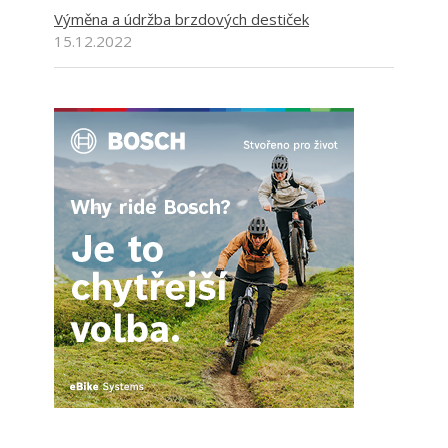
Výměna a údržba brzdových destiček
15.12.2022