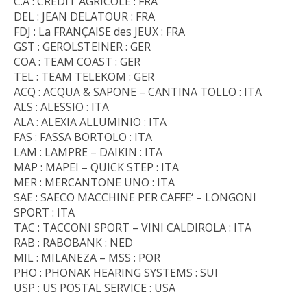
C.A : CREDIT AGRICOLE : FRA
DEL : JEAN DELATOUR : FRA
FDJ : La FRANÇAISE des JEUX : FRA
GST : GEROLSTEINER : GER
COA : TEAM COAST : GER
TEL : TEAM TELEKOM : GER
ACQ : ACQUA & SAPONE – CANTINA TOLLO : ITA
ALS : ALESSIO : ITA
ALA : ALEXIA ALLUMINIO : ITA
FAS : FASSA BORTOLO : ITA
LAM : LAMPRE – DAIKIN : ITA
MAP : MAPEI – QUICK STEP : ITA
MER : MERCANTONE UNO : ITA
SAE : SAECO MACCHINE PER CAFFE‘ – LONGONI
SPORT : ITA
TAC : TACCONI SPORT – VINI CALDIROLA : ITA
RAB : RABOBANK : NED
MIL : MILANEZA – MSS : POR
PHO : PHONAK HEARING SYSTEMS : SUI
USP : US POSTAL SERVICE : USA