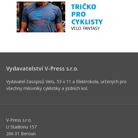
Vydavatelství V-Press s.r.o.
Vydavatel časopisů Velo, 53 x 11 a Elektrokola, určených pro
všechny milovníky cyklistiky a jízdních kol.
V-Press s.r.o.
U Stadionu 157
266 01 Beroun