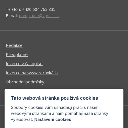
Telefon: +420 604 763 835
E-mail:
predplatne@vpress.cz
Redakce
Předplatné
Inzerce v časopise
Inzerce na www stránkách
Obchodní podmínky
Ochrana osobních údajů
Tato webová stránka používá cookies
Soubory cookies vám usnadňují práci s našimi
webovými stránkami a nám pomáhají naše stránky
vylepšovat.
Nastavení cookies
Příhlášení | Registrace