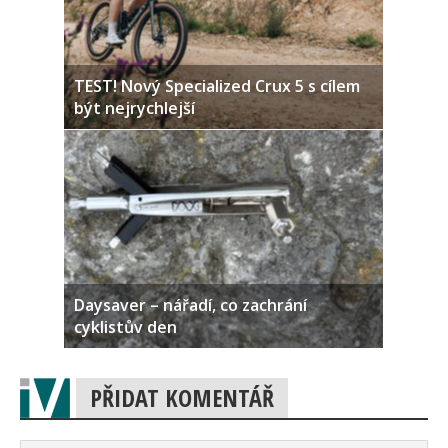
TEST! Nový Specialized Crux 5 s cílem
být nejrychlejší
Daysaver – nářadí, co zachrání
cyklistův den
PŘIDAT KOMENTÁŘ