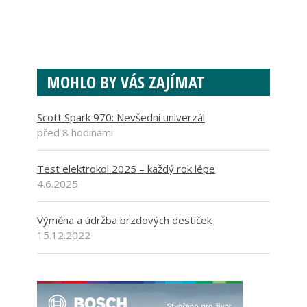
MOHLO BY VÁS ZAJÍMAT
Scott Spark 970: Nevšední univerzál
před 8 hodinami
Test elektrokol 2025 – každý rok lépe
4.6.2025
Výměna a údržba brzdových destiček
15.12.2022