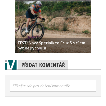
TEST! Nový Specialized Crux 5 s cílem
být nejrychlejší
PŘIDAT KOMENTÁŘ
Klikněte zde pro vložení komentáře