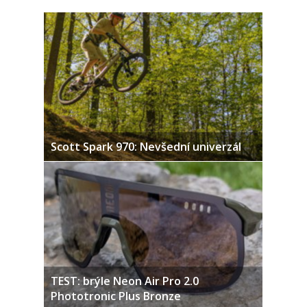
Scott Spark 970: Nevšední univerzál
TEST: brýle Neon Air Pro 2.0
Phototronic Plus Bronze