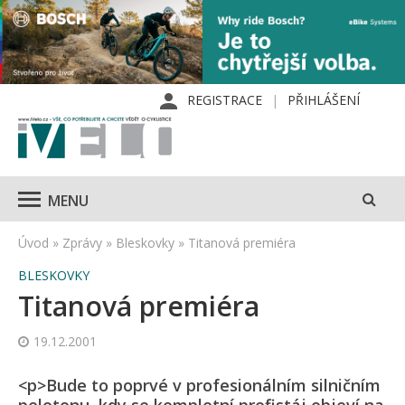
REGISTRACE
PŘIHLÁŠENÍ
MENU
Úvod
»
Zprávy
»
Bleskovky
»
Titanová premiéra
BLESKOVKY
Titanová premiéra
19.12.2001
<p>Bude to poprvé v profesionálním silničním