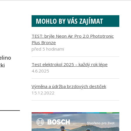
MOHLO BY VÁS ZAJÍMAT
TEST: brýle Neon Air Pro 2.0 Phototronic
Plus Bronze
před 5 hodinami
elino
Test elektrokol 2025 – každý rok lépe
cki
4.6.2025
Výměna a údržba brzdových destiček
15.12.2022