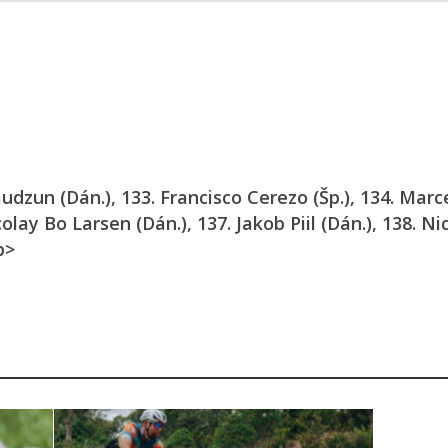
audzun (Dán.), 133. Francisco Cerezo (Šp.), 134. Marc
colay Bo Larsen (Dán.), 137. Jakob Piil (Dán.), 138. Ni
p>