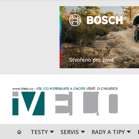
TESTY
SERVIS
RADY A TIPY