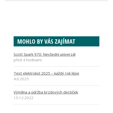
MOHLO BY VÁS ZAJÍMAT
Scott Spark 970: Nevšední univerzál
před 4 hodinami
Test elektrokol 2025 – každý rok lépe
4.6.2025
Výměna a údržba brzdových destiček
15.12.2022