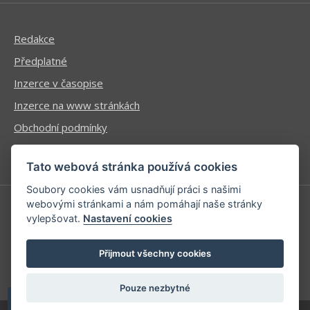
Redakce
Předplatné
Inzerce v časopise
Inzerce na www stránkách
Obchodní podmínky
Ochrana osobních údajů
Tato webová stránka používá cookies
Soubory cookies vám usnadňují práci s našimi
webovými stránkami a nám pomáhají naše stránky
vylepšovat.
Nastavení cookies
Příhlášení | Registrace
Kontaktní informace
Přijmout všechny cookies
Mapa stránek
Pouze nezbytné