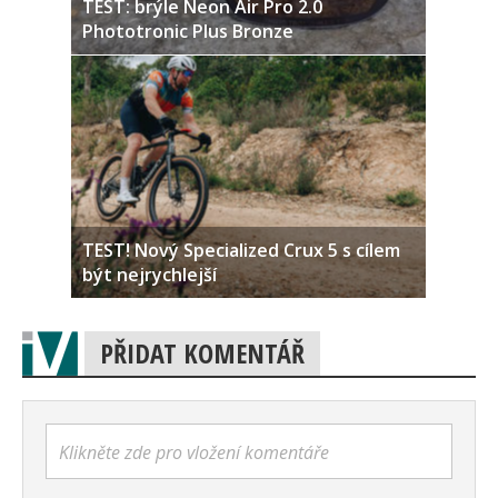
TEST: brýle Neon Air Pro 2.0
Phototronic Plus Bronze
TEST! Nový Specialized Crux 5 s cílem
být nejrychlejší
PŘIDAT KOMENTÁŘ
Klikněte zde pro vložení komentáře