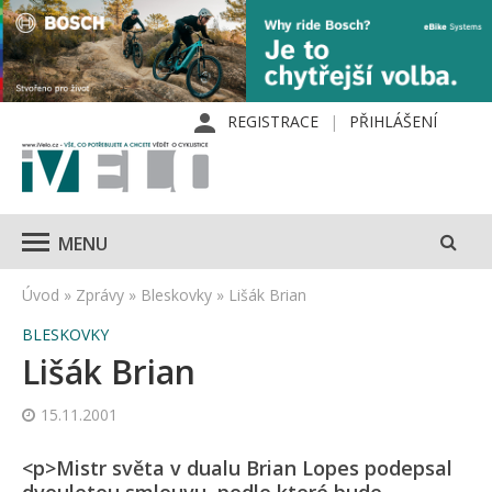
REGISTRACE
PŘIHLÁŠENÍ
MENU
Úvod
»
Zprávy
»
Bleskovky
»
Lišák Brian
BLESKOVKY
Lišák Brian
15.11.2001
<p>Mistr světa v dualu Brian Lopes podepsal