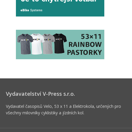
Vydavatelství V-Press s.r.o.
Vydavatel časopisů Velo, 53 x 11 a Elektrokola, určených pro
všechny milovníky cyklistiky a jízdních kol.