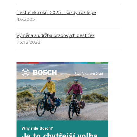
Test elektrokol 2025 – každý rok lépe
4.6.2025
Výměna a údržba brzdových destiček
15.12.2022