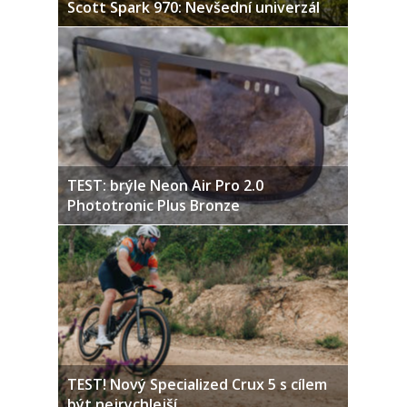
Scott Spark 970: Nevšední univerzál
TEST: brýle Neon Air Pro 2.0
Phototronic Plus Bronze
TEST! Nový Specialized Crux 5 s cílem
být nejrychlejší