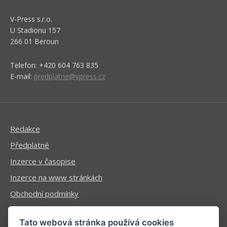
V-Press s.r.o.
U Stadionu 157
266 01 Beroun
Telefon: +420 604 763 835
E-mail:
predplatne@vpress.cz
Redakce
Předplatné
Inzerce v časopise
Inzerce na www stránkách
Obchodní podmínky
Ochrana osobních údajů
Tato webová stránka používá cookies