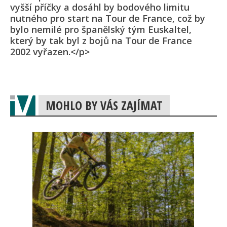
vyšší příčky a dosáhl by bodového limitu
nutného pro start na Tour de France, což by
bylo nemilé pro španělský tým Euskaltel,
který by tak byl z bojů na Tour de France
2002 vyřazen.</p>
MOHLO BY VÁS ZAJÍMAT