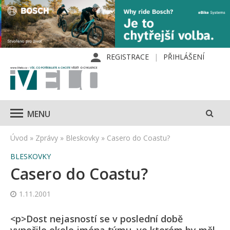
REGISTRACE
PŘIHLÁŠENÍ
MENU
Úvod
»
Zprávy
»
Bleskovky
»
Casero do Coastu?
BLESKOVKY
Casero do Coastu?
1.11.2001
<p>Dost nejasností se v poslední době