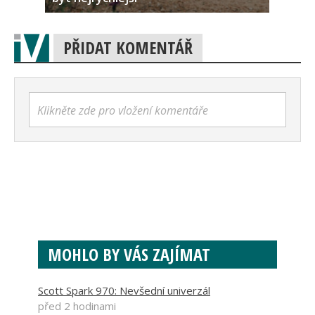
PŘIDAT KOMENTÁŘ
Klikněte zde pro vložení komentáře
MOHLO BY VÁS ZAJÍMAT
Scott Spark 970: Nevšední univerzál
před 2 hodinami