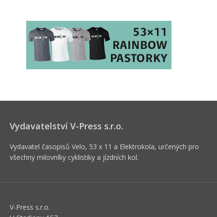
Vydavatelství V-Press s.r.o.
Vydavatel časopisů Velo, 53 x 11 a Elektrokola, určených pro
všechny milovníky cyklistiky a jízdních kol.
V-Press s.r.o.