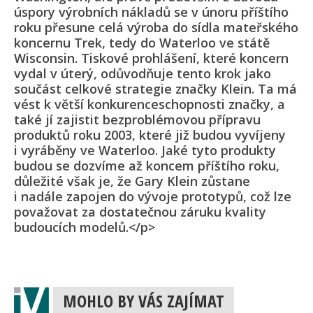
úspory výrobních nákladů se v únoru příštího
roku přesune celá výroba do sídla mateřského
koncernu Trek, tedy do Waterloo ve státě
Wisconsin. Tiskové prohlášení, které koncern
vydal v úterý, odůvodňuje tento krok jako
součást celkové strategie značky Klein. Ta má
vést k větší konkurenceschop­nosti značky, a
také jí zajistit bezproblémovou přípravu
produktů roku 2003, které již budou vyvíjeny
i vyráběny ve Waterloo. Jaké tyto produkty
budou se dozvíme až koncem příštího roku,
důležité však je, že Gary Klein zůstane
i nadále zapojen do vývoje prototypů, což lze
považovat za dostatečnou záruku kvality
budoucích modelů.</p>
MOHLO BY VÁS ZAJÍMAT