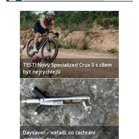
TEST! Nový Specialized Crux 5 s cílem
být nejrychlejší
Daysaver – nářadí, co zachrání