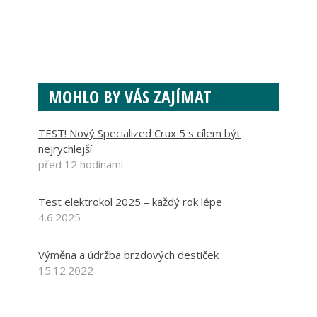
MOHLO BY VÁS ZAJÍMAT
TEST! Nový Specialized Crux 5 s cílem být
nejrychlejší
před 12 hodinami
Test elektrokol 2025 – každý rok lépe
4.6.2025
Výměna a údržba brzdových destiček
15.12.2022