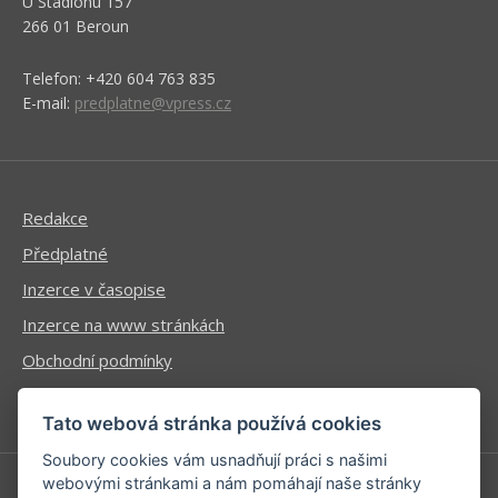
U Stadionu 157
266 01 Beroun
Telefon: +420 604 763 835
E-mail:
predplatne@vpress.cz
Redakce
Předplatné
Inzerce v časopise
Inzerce na www stránkách
Obchodní podmínky
Ochrana osobních údajů
Tato webová stránka používá cookies
Soubory cookies vám usnadňují práci s našimi
webovými stránkami a nám pomáhají naše stránky