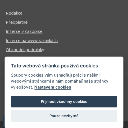
Redakce
Předplatné
Inzerce v časopise
Inzerce na www stránkách
Obchodní podmínky
Ochrana osobních údajů
Tato webová stránka používá cookies
Soubory cookies vám usnadňují práci s našimi
webovými stránkami a nám pomáhají naše stránky
vylepšovat.
Nastavení cookies
Příhlášení | Registrace
Kontaktní informace
Přijmout všechny cookies
Mapa stránek
Pouze nezbytné
| developed by
Kinet