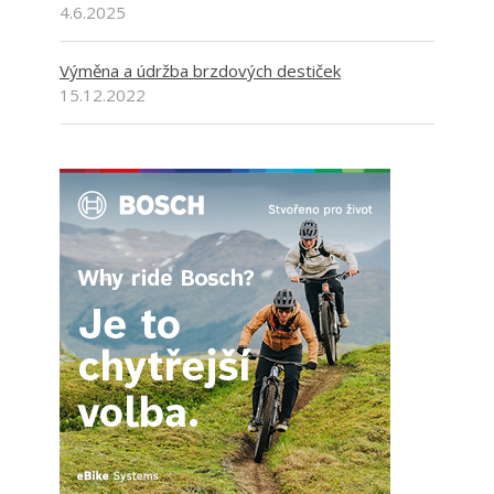
4.6.2025
Výměna a údržba brzdových destiček
15.12.2022