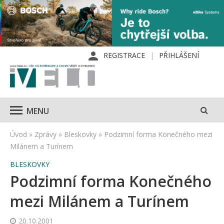
REGISTRACE
PŘIHLÁŠENÍ
MENU
Úvod
»
Zprávy
»
Bleskovky
»
Podzimní forma Konečného mezi
Milánem a Turínem
BLESKOVKY
Podzimní forma Konečného
mezi Milánem a Turínem
20.10.2001