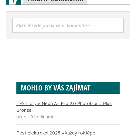
Klikněte zde pro vložení komentáře
MOHLO BY VÁS ZAJÍMAT
TEST: brýle Neon Air Pro 2.0 Phototronic Plus
Bronze
před 10 hodinami
Test elektrokol 2025 – každý rok lépe