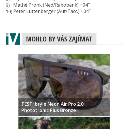
Mathé Pronk (Ned/Rabobank) +04″
Peter Luttenberger (Aut/Tacc.) +04″
MOHLO BY VÁS ZAJÍMAT
TEST: brýle Neon Air Pro 2.0
Phototronic Plus Bronze