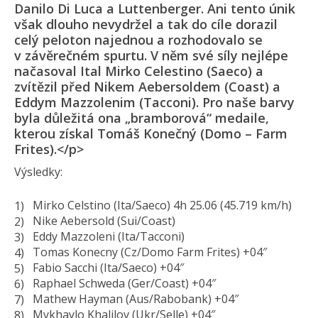
Danilo Di Luca a Luttenberger. Ani tento únik
však dlouho nevydržel a tak do cíle dorazil
celý peloton najednou a rozhodovalo se
v závěrečném spurtu. V něm své síly nejlépe
načasoval Ital Mirko Celestino (Saeco) a
zvítězil před Nikem Aebersoldem (Coast) a
Eddym Mazzolenim (Tacconi). Pro naše barvy
byla důležitá ona „bramborová“ medaile,
kterou získal Tomáš Konečný (Domo – Farm
Frites).</p>
Výsledky:
Mirko Celstino (Ita/Saeco) 4h 25.06 (45.719 km/h)
Nike Aebersold (Sui/Coast)
Eddy Mazzoleni (Ita/Tacconi)
Tomas Konecny (Cz/Domo Farm Frites) +04″
Fabio Sacchi (Ita/Saeco) +04″
Raphael Schweda (Ger/Coast) +04″
Mathew Hayman (Aus/Rabobank) +04″
Mykhaylo Khalilov (Ukr/Selle) +04″