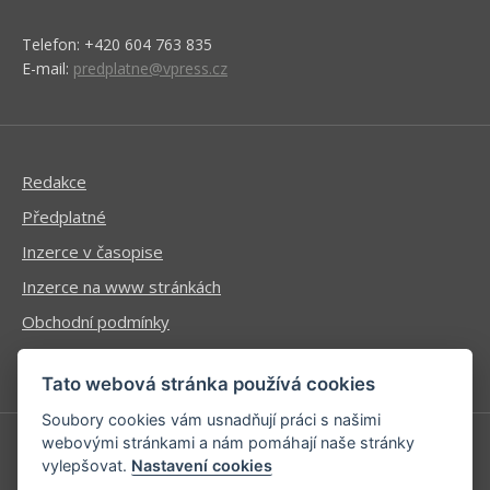
Telefon: +420 604 763 835
E-mail:
predplatne@vpress.cz
Redakce
Předplatné
Inzerce v časopise
Inzerce na www stránkách
Obchodní podmínky
Ochrana osobních údajů
Tato webová stránka používá cookies
Soubory cookies vám usnadňují práci s našimi
webovými stránkami a nám pomáhají naše stránky
vylepšovat.
Nastavení cookies
Příhlášení | Registrace