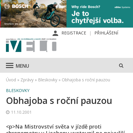
REGISTRACE
PŘIHLÁŠENÍ
MENU
Úvod
»
Zprávy
»
Bleskovky
»
Obhajoba s roční pauzou
BLESKOVKY
Obhajoba s roční pauzou
11.10.2001
<p>Na Mistrovství světa v jízdě proti