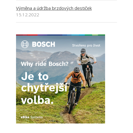
Výměna a údržba brzdových destiček
15.12.2022