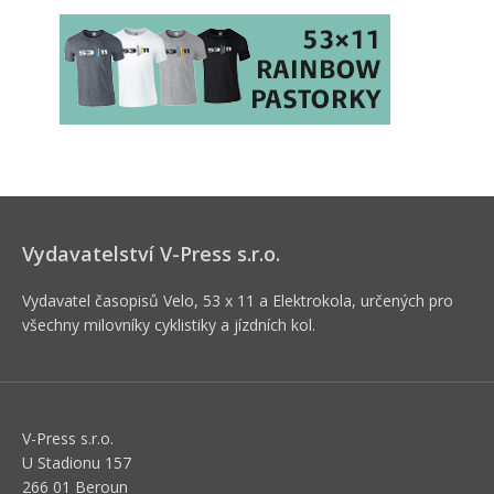
Vydavatelství V-Press s.r.o.
Vydavatel časopisů Velo, 53 x 11 a Elektrokola, určených pro
všechny milovníky cyklistiky a jízdních kol.
V-Press s.r.o.
U Stadionu 157
266 01 Beroun