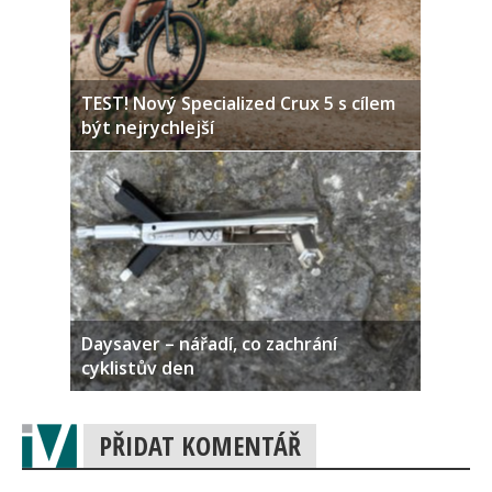
TEST! Nový Specialized Crux 5 s cílem
být nejrychlejší
Daysaver – nářadí, co zachrání
cyklistův den
PŘIDAT KOMENTÁŘ