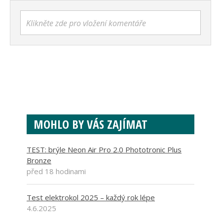
Klikněte zde pro vložení komentáře
MOHLO BY VÁS ZAJÍMAT
TEST: brýle Neon Air Pro 2.0 Phototronic Plus
Bronze
před 18 hodinami
Test elektrokol 2025 – každý rok lépe
4.6.2025