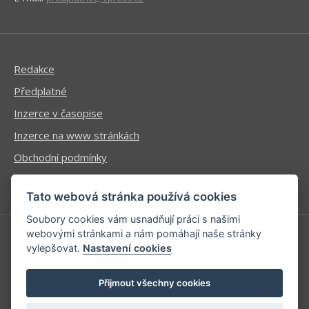
Redakce
Předplatné
Inzerce v časopise
Inzerce na www stránkách
Obchodní podmínky
Ochrana osobních údajů
Tato webová stránka používá cookies
Soubory cookies vám usnadňují práci s našimi
webovými stránkami a nám pomáhají naše stránky
vylepšovat.
Nastavení cookies
Příhlášení | Registrace
Kontaktní informace
Přijmout všechny cookies
Mapa stránek