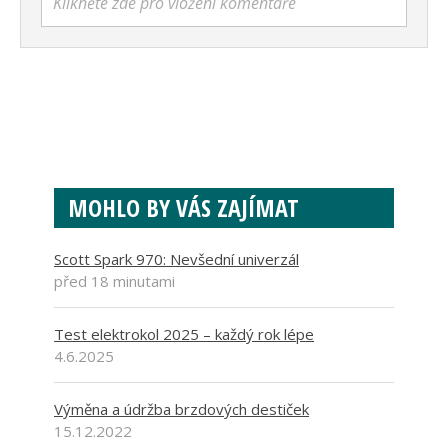
Klikněte zde pro vložení komentáře
MOHLO BY VÁS ZAJÍMAT
Scott Spark 970: Nevšední univerzál
před 18 minutami
Test elektrokol 2025 – každý rok lépe
4.6.2025
Výměna a údržba brzdových destiček
15.12.2022