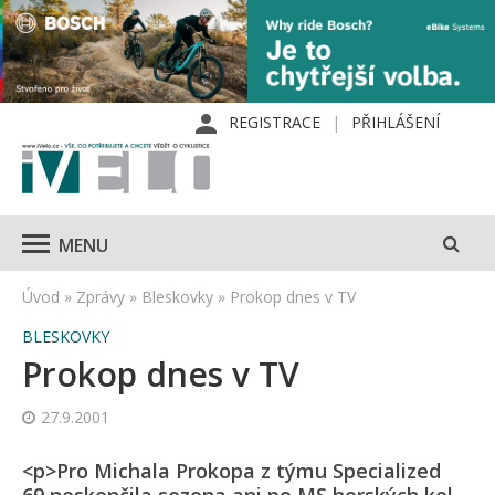
REGISTRACE
PŘIHLÁŠENÍ
MENU
Úvod
»
Zprávy
»
Bleskovky
»
Prokop dnes v TV
BLESKOVKY
Prokop dnes v TV
27.9.2001
<p>Pro Michala Prokopa z týmu Specialized