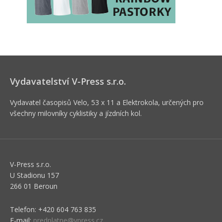
Vydavatelství V-Press s.r.o.
Vydavatel časopisů Velo, 53 x 11 a Elektrokola, určených pro
všechny milovníky cyklistiky a jízdních kol.
V-Press s.r.o.
U Stadionu 157
266 01 Beroun
Telefon: +420 604 763 835
E-mail:
predplatne@vpress.cz