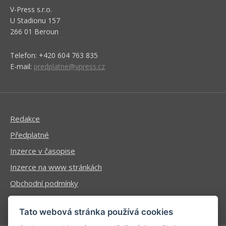
V-Press s.r.o.
U Stadionu 157
266 01 Beroun
Telefon: +420 604 763 835
E-mail:
predplatne@vpress.cz
Redakce
Předplatné
Inzerce v časopise
Inzerce na www stránkách
Obchodní podmínky
Ochrana osobních údajů
Tato webová stránka používá cookies