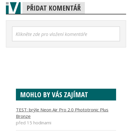
PŘIDAT KOMENTÁŘ
Klikněte zde pro vložení komentáře
MOHLO BY VÁS ZAJÍMAT
TEST: brýle Neon Air Pro 2.0 Phototronic Plus
Bronze
před 15 hodinami