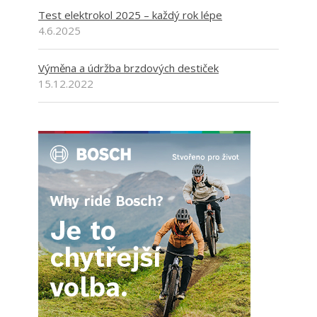
Test elektrokol 2025 – každý rok lépe
4.6.2025
Výměna a údržba brzdových destiček
15.12.2022