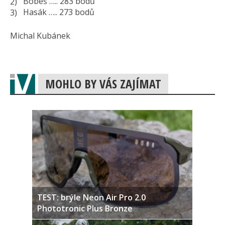
Bobeš ….. 283 bodů
Hasák ….. 273 bodů
Michal Kubánek
MOHLO BY VÁS ZAJÍMAT
TEST: brýle Neon Air Pro 2.0
Phototronic Plus Bronze