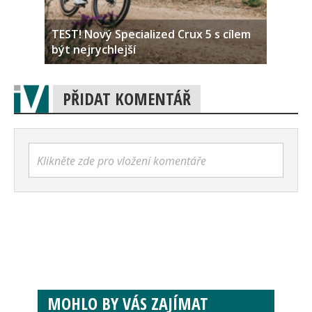
TEST! Nový Specialized Crux 5 s cílem
být nejrychlejší
PŘIDAT KOMENTÁŘ
Klikněte zde pro vložení komentáře
MOHLO BY VÁS ZAJÍMAT