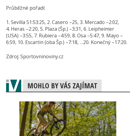
Průběžné pořadí:
1. Sevilla 51:53:25, 2. Casero –25, 3. Mercado –2:02,
4. Heras –2:20, 5. Plaza (Šp.) –3:31, 6. Leipheimer
(USA) –3:55, 7. Rubiera –4:59, 8. Osa –5:47, 9. Mayo –
6:59, 10. Escartin (oba Šp.) –7:18, …20. Konečný –17:20.
Zdroj: Sportovninoviny.cz
MOHLO BY VÁS ZAJÍMAT