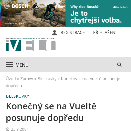
REGISTRACE
PŘIHLÁŠENÍ
MENU
Úvod
»
Zprávy
»
Bleskovky
»
Konečný se na Vueltě posunuje
dopředu
BLESKOVKY
Konečný se na Vueltě
posunuje dopředu
23.9.2001