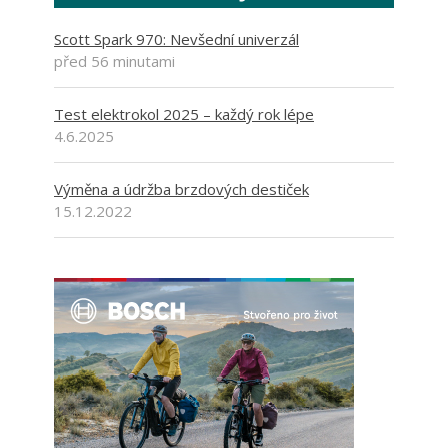
Scott Spark 970: Nevšední univerzál
před 56 minutami
Test elektrokol 2025 – každý rok lépe
4.6.2025
Výměna a údržba brzdových destiček
15.12.2022