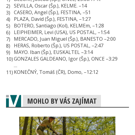
SEVILLA, Oscar (Šp.), KELME. –14
CASERO, Angel (Šp.), FESTINA, –51
PLAZA, David (Šp.), FESTINA, –1:27
BOTERO, Santiago (Kol), KELMEm, –1:28
LEIPHEIMER, Levi (USA), US POSTAL, –1:54
MERCADO, Juan Miguel (Šp.), BANESTO –2:00
HERAS, Roberto (Šp.), US POSTAL, –2:47
MAYO. Iban (Šp.), EUSKALTEL –3:14
GONZALES GALDEANO, Igor (Šp.), ONCE –3:29
…
KONEČNÝ, Tomáš (ČR), Domo, –12:12
MOHLO BY VÁS ZAJÍMAT