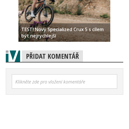
TEST! Nový Specialized Crux 5 s cílem
být nejrychlejší
PŘIDAT KOMENTÁŘ
Klikněte zde pro vložení komentáře