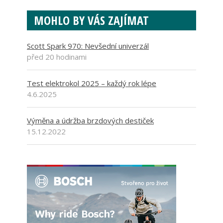
MOHLO BY VÁS ZAJÍMAT
Scott Spark 970: Nevšední univerzál
před 20 hodinami
Test elektrokol 2025 – každý rok lépe
4.6.2025
Výměna a údržba brzdových destiček
15.12.2022