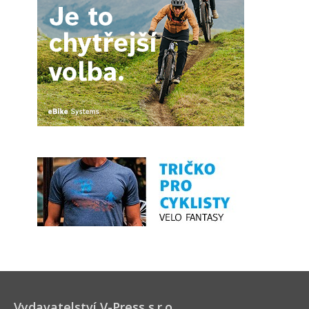
Vydavatelství V-Press s.r.o.