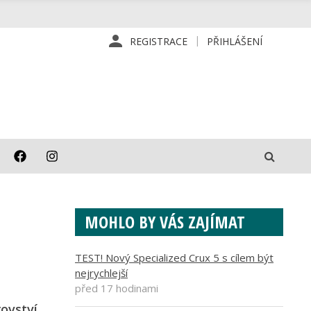
REGISTRACE
PŘIHLÁŠENÍ
MOHLO BY VÁS ZAJÍMAT
TEST! Nový Specialized Crux 5 s cílem být
nejrychlejší
před 17 hodinami
ovství