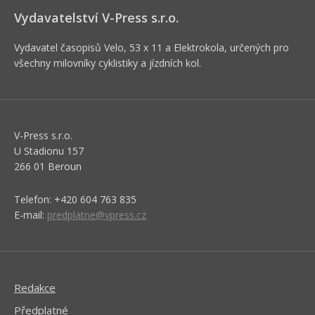
Vydavatelství V-Press s.r.o.
Vydavatel časopisů Velo, 53 x 11 a Elektrokola, určených pro
všechny milovníky cyklistiky a jízdních kol.
V-Press s.r.o.
U Stadionu 157
266 01 Beroun
Telefon: +420 604 763 835
E-mail:
predplatne@vpress.cz
Redakce
Předplatné