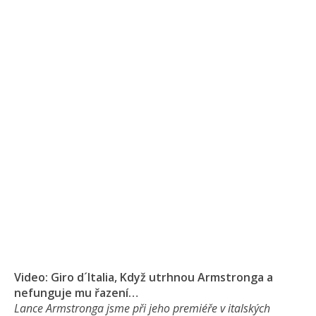
Video: Giro d´Italia, Když utrhnou Armstronga a
nefunguje mu řazení…
Lance Armstronga jsme při jeho premiéře v italských