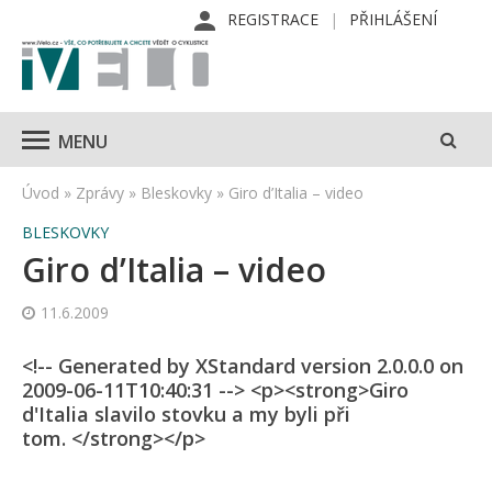
REGISTRACE
PŘIHLÁŠENÍ
MENU
Úvod
»
Zprávy
»
Bleskovky
»
Giro d’Italia – video
BLESKOVKY
Giro d’Italia – video
11.6.2009
<!-- Generated by XStandard version 2.0.0.0 on
2009-06-11T10:40:31 --> <p><strong>Giro
d'Italia slavilo stovku a my byli při
tom. </strong></p>