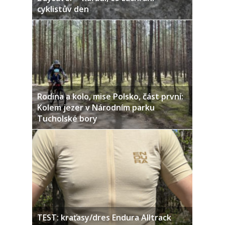
cyklistův den
Rodina a kolo, mise Polsko, část první:
Kolem jezer v Národním parku
Tucholské bory
TEST: kraťasy/dres Endura Alltrack