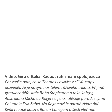
Video: Giro d´Italia, Radost i zklamání spolujezdců
Pár vteřin poté, co se Thomas Lovkvist v cíli 4. etapy
dozvěděl, že je novým nositelem růžového trikotu. Přijímá
gratulace šéfa stáje Boba Stapletona a také kolegy,
Australana Michaela Rogerse, jehož utěšuje poradce týmu
Columbia Erik Zabel. Na Rogersovi je patrné zklamání.
Kvůli hloupé kolizi s Italem Cunegem a šesti vteřinám