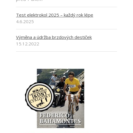
Test elektrokol 2025 – každý rok lépe
4.6.2025
Výměna a údržba brzdových destiček
15.12.2022